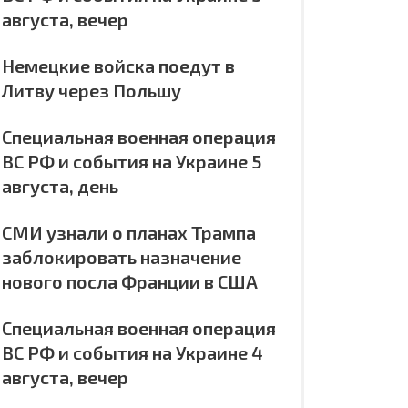
августа, вечер
Немецкие войска поедут в
Литву через Польшу
Специальная военная операция
ВС РФ и события на Украине 5
августа, день
СМИ узнали о планах Трампа
заблокировать назначение
нового посла Франции в США
Специальная военная операция
ВС РФ и события на Украине 4
августа, вечер