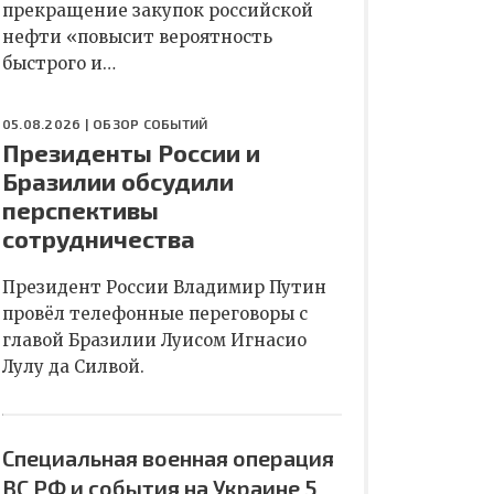
прекращение закупок российской
нефти «повысит вероятность
быстрого и…
05.08.2026 |
ОБЗОР СОБЫТИЙ
Президенты России и
Бразилии обсудили
перспективы
сотрудничества
Президент России Владимир Путин
провёл телефонные переговоры с
главой Бразилии Луисом Игнасио
Лулу да Силвой.
Специальная военная операция
ВС РФ и события на Украине 5