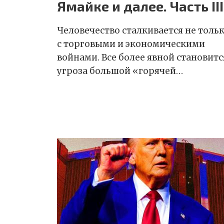
Ямайке и далее. Часть III
Человечество сталкивается не толь
с торговыми и экономическими
войнами. Все более явной становитс
угроза большой «горячей…