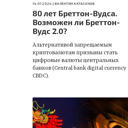
14.07.2024 |
ВАЛЕНТИН КАТАСОНОВ
80 лет Бреттон-Вудса.
Возможен ли Бреттон-
Вудс 2.0?
Альтернативой запрещаемым
криптовалютам призваны стать
цифровые валюты центральных
банков (Central bank digital currency
CBDC).