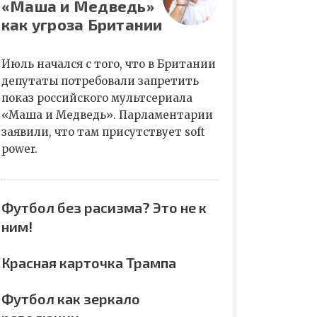
«Маша и Медведь»
как угроза Британии
Июль начался с того, что в Британии
депутаты потребовали запретить
показ российского мультсериала
«Маша и Медведь». Парламентарии
заявили, что там присутствует soft
power.
Футбол без расизма? Это не к
ним!
Красная карточка Трампа
Футбол как зеркало