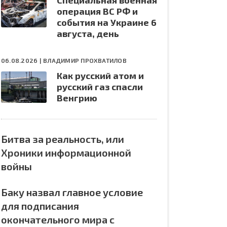
Специальная военная
операция ВС РФ и
события на Украине 6
августа, день
06.08.2026 |
ВЛАДИМИР ПРОХВАТИЛОВ
Как русский атом и
русский газ спасли
Венгрию
Битва за реальность, или
Хроники информационной
войны
Баку назвал главное условие
для подписания
окончательного мира с