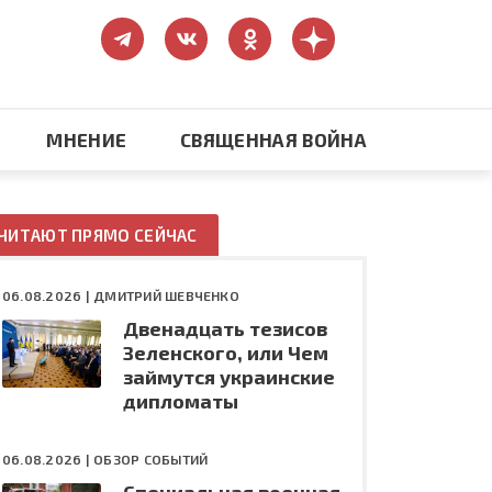
МНЕНИЕ
СВЯЩЕННАЯ ВОЙНА
Православие
ЧИТАЮТ ПРЯМО СЕЙЧАС
США: бизнес и политика
06.08.2026 |
ДМИТРИЙ ШЕВЧЕНКО
Двенадцать тезисов
ть
Конфликт на Украине
Зеленского, или Чем
займутся украинские
дипломаты
06.08.2026 |
ОБЗОР СОБЫТИЙ