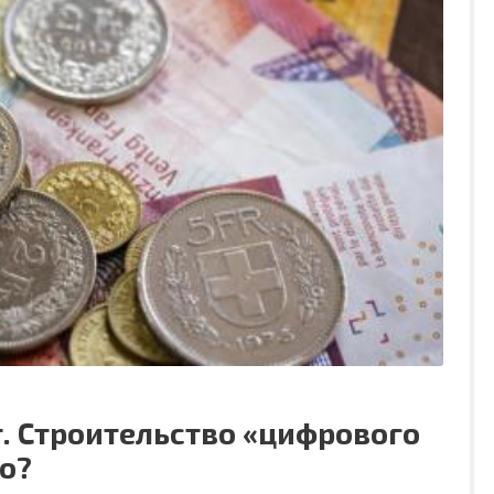
. Строительство «цифрового
о?