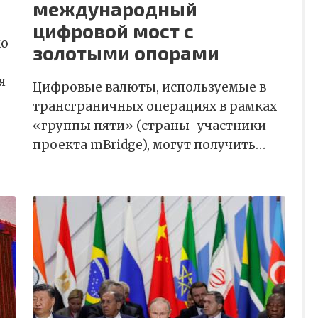
международный
цифровой мост с
ко
золотыми опорами
я
Цифровые валюты, используемые в
трансграничных операциях в рамках
«группы пяти» (страны-участники
проекта mBridge), могут получить…