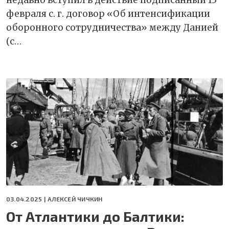
недавно вступил в действие подписанный 13
февраля с. г. договор «Об интенсификации
оборонного сотрудничества» между Данией
(с…
03.04.2025 |
АЛЕКСЕЙ ЧИЧКИН
От Атлантики до Балтики: