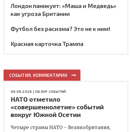
Лондон паникует: «Маша и Медведь»
как угроза Британии
Футбол без расизма? Это не к ним!
Красная карточка Трампа
СОБЫТИЯ. КОММЕНТАРИИ
08.08.2026 |
ОБЗОР СОБЫТИЙ
НАТО отметило
«совершеннолетие» событий
вокруг Южной Осетии
Четыре страны НАТО – Великобритания,