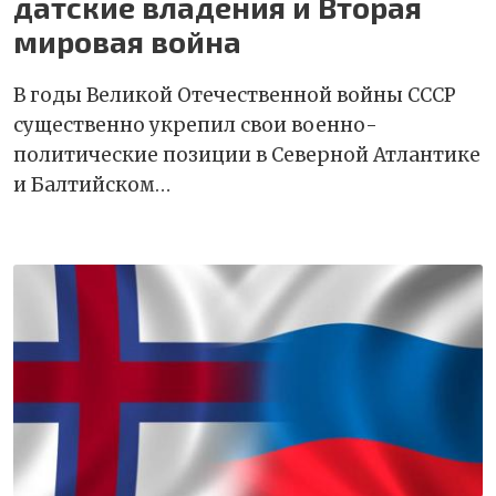
датские владения и Вторая
мировая война
В годы Великой Отечественной войны СССР
существенно укрепил свои военно-
политические позиции в Северной Атлантике
и Балтийском…