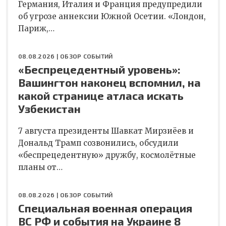
Германия, Италия и Франция предупредили
об угрозе аннексии Южной Осетии. «Лондон,
Париж,…
08.08.2026 |
ОБЗОР СОБЫТИЙ
«Беспрецедентный уровень»:
Вашингтон наконец вспомнил, на
какой странице атласа искать
Узбекистан
7 августа президенты Шавкат Мирзиёев и
Дональд Трамп созвонились, обсудили
«беспрецедентную» дружбу, космолётные
планы от…
08.08.2026 |
ОБЗОР СОБЫТИЙ
Специальная военная операция
ВС РФ и события на Украине 8