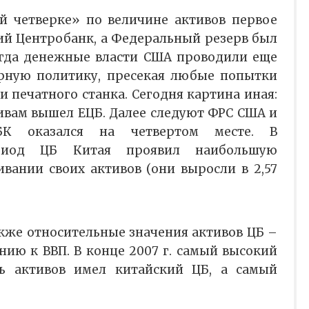
й четверке» по величине активов первое
ий Центробанк, а Федеральный резерв был
огда денежные власти США проводили еще
рную политику, пресекая любые попытки
 печатного станка. Сегодня картина иная:
тивам вышел ЕЦБ. Далее следуют ФРС США и
К оказался на четвертом месте. В
ериод ЦБ Китая проявил наибольшую
вании своих активов (они выросли в 2,57
акже относительные значения активов ЦБ –
нию к ВВП. В конце 2007 г. самый высокий
ь активов имел китайский ЦБ, а самый