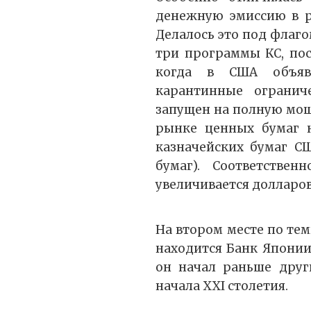
денежную эмиссию в ра
Делалось это под флаго
три программы КС, пос
когда в США объяв
карантинные огранич
запущен на полную мощ
рынке ценных бумаг н
казначейских бумаг С
бумаг). Соответстве
увеличивается долларов
На втором месте по те
находится Банк Японии
он начал раньше друг
начала XXI столетия.