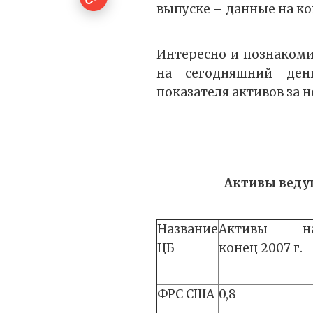
выпуске – данные на ко
Интересно и познакоми
на сегодняшний ден
показателя активов за не
Активы ведущ
Название
Активы н
ЦБ
конец 2007 г.
ФРС США
0,8