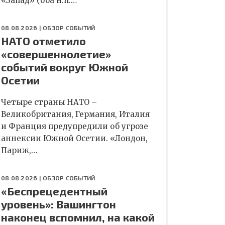
«Запад» (оба н.п.…
08.08.2026 |
ОБЗОР СОБЫТИЙ
НАТО отметило
«совершеннолетие»
событий вокруг Южной
Осетии
Четыре страны НАТО –
Великобритания, Германия, Италия
и Франция предупредили об угрозе
аннексии Южной Осетии. «Лондон,
Париж,…
08.08.2026 |
ОБЗОР СОБЫТИЙ
«Беспрецедентный
уровень»: Вашингтон
наконец вспомнил, на какой