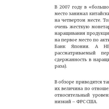
В 2007 году в «большо
место занимал китайск
на четвертом месте. Т
очень жесткую монета
наращивания продукции
на первое место по ак
Банк Японии. А НБ
рассматриваемый п
сдержанность в наращи
раза).
В обзоре приводятся т
их величина по отноше
относительный уровен
низкий – ФРС США.