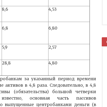
8,6
4,53
6,8
6,80
5,9
2,57
28,8
4,80
робанкам за указанный период времени
активов в 4,8 раза. Следовательно, в 4,8
сивы (обязательства) большой четверки
известно, основная часть пассивов
это выпущенные центробанками деньги (в