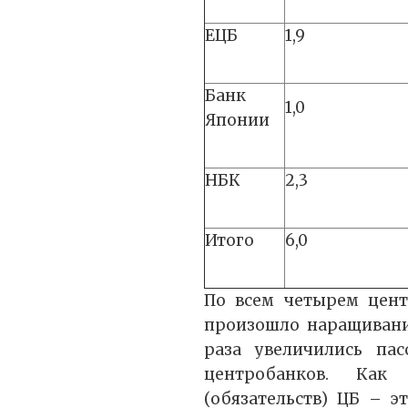
ЕЦБ
1,9
Банк
1,0
Японии
НБК
2,3
Итого
6,0
По всем четырем цент
произошло наращивание 
раза увеличились пас
центробанков. Как 
(обязательств) ЦБ – 