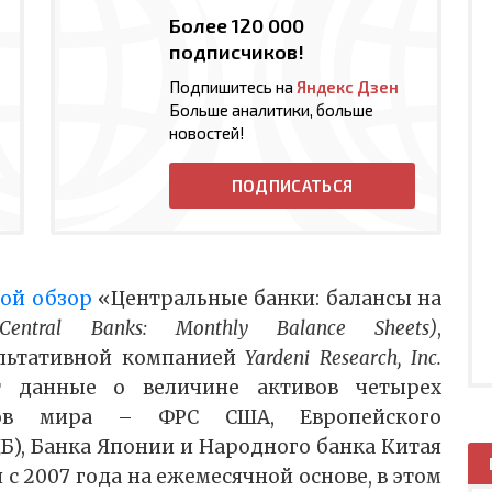
Более 120 000
подписчиков!
Подпишитесь на
Яндекс Дзен
Больше аналитики, больше
новостей!
ПОДПИСАТЬСЯ
ой обзор
«Центральные банки: балансы на
(Central Banks: Monthly Balance Sheets)
,
льтативной компанией
Yardeni Research, Inc.
т данные о величине активов четырех
ков мира – ФРС США, Европейского
Б), Банка Японии и Народного банка Китая
 с 2007 года на ежемесячной основе, в этом