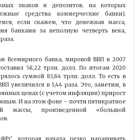
жных знаков и депозитов, на которых
ежные средства коммерческие банки).
ся, если скажем, что денежная масса,
мя банками за неполную четверть века,
раза.
ам Всемирного банка, мировой ВВП в 2007
оставил 58,22 трлн. долл. По итогам 2020
рялось суммой 83,84 трлн. долл. То есть в
ВП увеличился в 1,44 раза. Это, заметим, в
тоянных ценах (с учетом инфляции) прирост
мным. И на этом фоне – почти пятикратное
ой массы, произведенной «большой
ов.
ФРС, которая начала резко наращивать