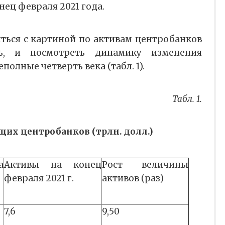
нец февраля 2021 года.
ться с картиной по активам центробанков
ь, и посмотреть динамику изменения
полные четверть века (табл. 1).
Табл. 1.
их центробанков (трлн. долл.)
а
Активы на конец
Рост величины
февраля 2021 г.
активов (раз)
7,6
9,50