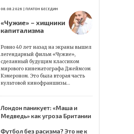
08.08.2026 |
ПЛАТОН БЕСЕДИН
«Чужие» – хищники
капитализма
Ровно 40 лет назад на экраны вышел
легендарный фильм «Чужие»,
сделанный будущим классиком
мирового кинематографа Джеймсом
Кэмероном. Это была вторая часть
культовой кинофраншизы…
Лондон паникует: «Маша и
Медведь» как угроза Британии
Футбол без расизма? Это не к