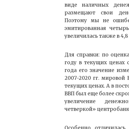
виде наличных дене
размещают свои ден
Поэтому мы не ошибем
эмитированная четырь
увеличилась также в 4,8 
Для справки: по оценк
году в текущих ценах с
года его значение изме
2007-2020 гг. мировой В
текущих ценах. А в пос
ВВП был еще более скро
увеличение денежн
четверкой» центробанк
Особенно отличилась 