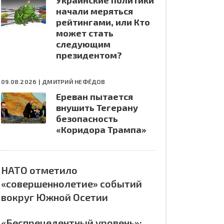
Украинские политики
начали меряться
рейтингами, или Кто
может стать
следующим
президентом?
09.08.2026 |
ДМИТРИЙ НЕФЁДОВ
Ереван пытается
внушить Тегерану
безопасность
«Коридора Трампа»
НАТО отметило
«совершеннолетие» событий
вокруг Южной Осетии
«Беспрецедентный уровень»: