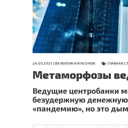
СЕГОДНЯ
ПОЛЯ БИТВЫ 2024
24.03.2021 |
ВАЛЕНТИН КАТАСОНОВ
ГЛАВНАЯ С
Метаморфозы ве
Ведущие центробанки ми
безудержную денежную 
«пандемию», но это дым