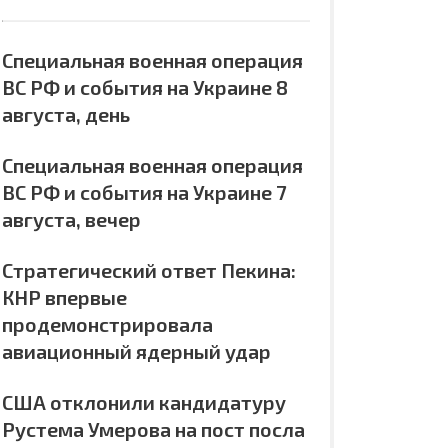
Специальная военная операция
ВС РФ и события на Украине 8
августа, день
Специальная военная операция
ВС РФ и события на Украине 7
августа, вечер
Стратегический ответ Пекина:
КНР впервые
продемонстрировала
авиационный ядерный удар
США отклонили кандидатуру
Рустема Умерова на пост посла