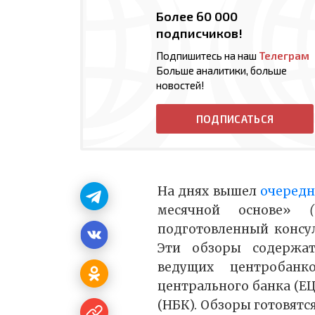
Более 60 000
подписчиков!
Подпишитесь на наш
Телеграм
Больше аналитики, больше
новостей!
ПОДПИСАТЬСЯ
На днях вышел
очередн
месячной основе»
подготовленный консу
Эти обзоры содержа
ведущих центробан
центрального банка (ЕЦ
(НБК). Обзоры готовятся