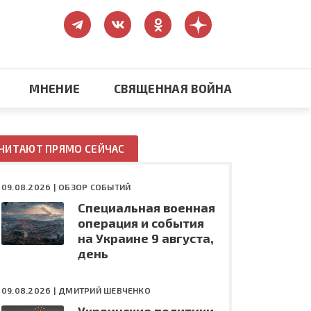
МНЕНИЕ
СВЯЩЕННАЯ ВОЙНА
Православие
ЧИТАЮТ ПРЯМО СЕЙЧАС
США: бизнес и политика
09.08.2026 |
ОБЗОР СОБЫТИЙ
Специальная военная
ть
Конфликт на Украине
операция и события
на Украине 9 августа,
день
09.08.2026 |
ДМИТРИЙ ШЕВЧЕНКО