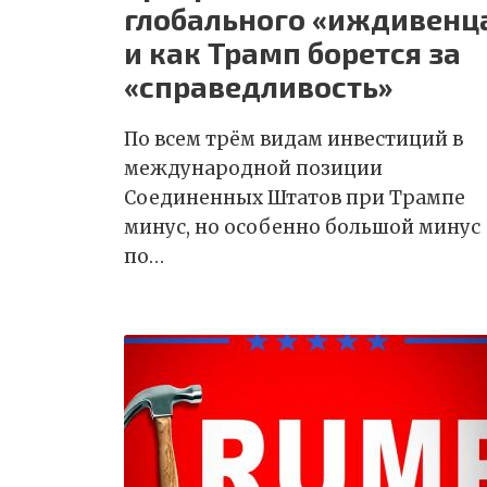
глобального «иждивенц
и как Трамп борется за
«справедливость»
По всем трём видам инвестиций в
международной позиции
Соединенных Штатов при Трампе
минус, но особенно большой минус
по…