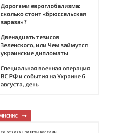
Дорогами евроглобализма:
сколько стоит «брюссельская
зараза»?
Двенадцать тезисов
Зеленского, или Чем займутся
украинские дипломаты
Специальная военная операция
ВС РФ и события на Украине 6
августа, день
МНЕНИЕ
26.07.2026 |
ПЛАТОН БЕСЕДИН