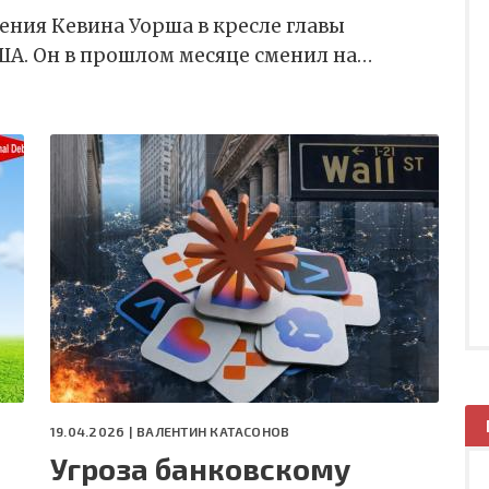
ения Кевина Уорша в кресле главы
А. Он в прошлом месяце сменил на…
19.04.2026 |
ВАЛЕНТИН КАТАСОНОВ
Угроза банковскому