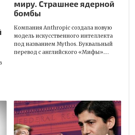
миру. Страшнее ядерной
бомбы
Компания Anthropic создала новую
й
модель искусственного интеллекта
под названием Mythos. Буквальный
перевод с английского «Мифы».…
в