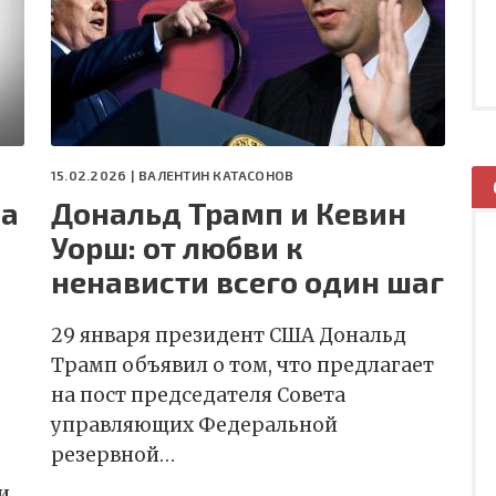
15.02.2026 |
ВАЛЕНТИН КАТАСОНОВ
да
Дональд Трамп и Кевин
Уорш: от любви к
ненависти всего один шаг
29 января президент США Дональд
Трамп объявил о том, что предлагает
на пост председателя Совета
управляющих Федеральной
резервной…
и