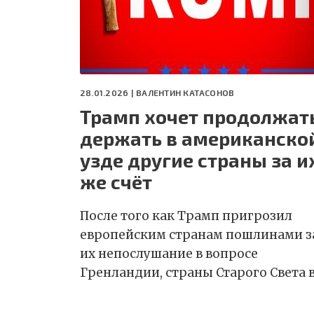
28.01.2026 |
ВАЛЕНТИН КАТАСОНОВ
Трамп хочет продолжат
держать в американско
узде другие страны за и
же счёт
После того как Трамп пригрозил
европейским странам пошлинами з
их непослушание в вопросе
Гренландии, страны Старого Света 