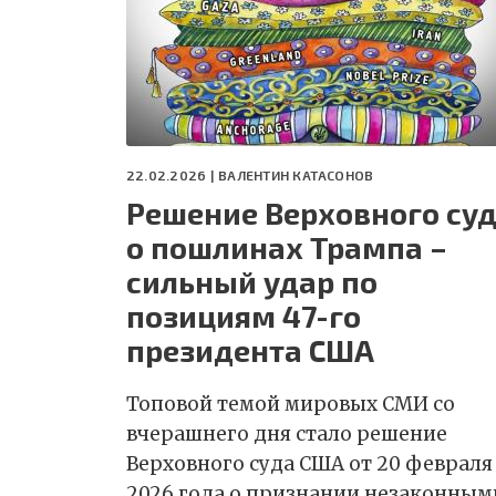
22.02.2026 |
ВАЛЕНТИН КАТАСОНОВ
Решение Верховного су
о пошлинах Трампа –
сильный удар по
позициям 47-го
президента США
Топовой темой мировых СМИ со
вчерашнего дня стало решение
Верховного суда США от 20 февраля
2026 года о признании незаконным