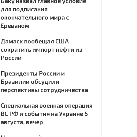
Баку назвал главное условие
для подписания
окончательного мира с
Ереваном
Дамаск пообещал США
сократить импорт нефти из
России
Президенты России и
Бразилии обсудили
перспективы сотрудничества
Специальная военная операция
ВС РФ и события на Украине 5
августа, вечер