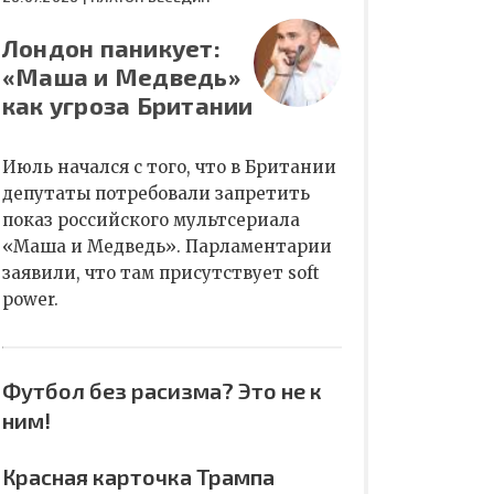
Лондон паникует:
«Маша и Медведь»
как угроза Британии
Июль начался с того, что в Британии
депутаты потребовали запретить
показ российского мультсериала
«Маша и Медведь». Парламентарии
заявили, что там присутствует soft
power.
Футбол без расизма? Это не к
ним!
Красная карточка Трампа