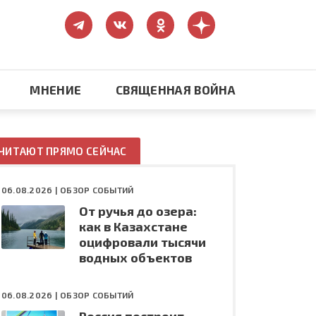
МНЕНИЕ
СВЯЩЕННАЯ ВОЙНА
Православие
ЧИТАЮТ ПРЯМО СЕЙЧАС
США: бизнес и политика
06.08.2026 |
ОБЗОР СОБЫТИЙ
От ручья до озера:
ть
Конфликт на Украине
как в Казахстане
оцифровали тысячи
водных объектов
06.08.2026 |
ОБЗОР СОБЫТИЙ