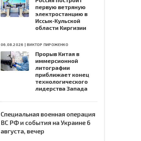
Россия построит
первую ветряную
электростанцию в
Иссык-Кульской
области Киргизии
06.08.2026 |
ВИКТОР ПИРОЖЕНКО
Прорыв Китая в
иммерсионной
литографии
приближает конец
технологического
лидерства Запада
Специальная военная операция
ВС РФ и события на Украине 6
августа, вечер