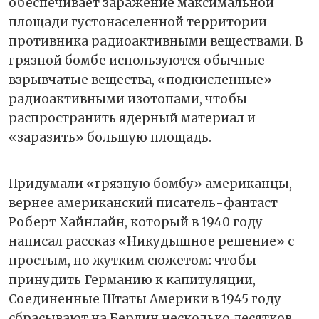
обеспечивает заражение максимальной
площади густонаселенной территории
противника радиоактивными веществами. В
грязной бомбе используются обычные
взрывчатые вещества, «подкисленные»
радиоактивными изотопами, чтобы
распространить ядерный материал и
«заразить» большую площадь.
Придумали «грязную бомбу» американцы,
вернее американский писатель-фантаст
Роберт Хайнлайн, который в 1940 году
написал рассказ «Никудышное решение» с
простым, но жутким сюжетом: чтобы
принудить Германию к капитуляции,
Соединенные Штаты Америки в 1945 году
сбрасывают на Берлин несколько десятков