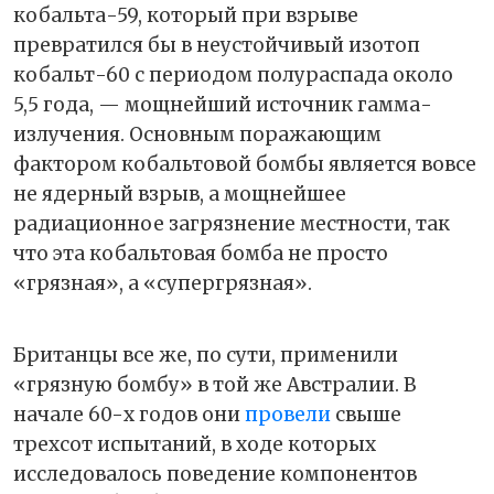
кобальта-59, который при взрыве
превратился бы в неустойчивый изотоп
кобальт-60 с периодом полураспада около
5,5 года, — мощнейший источник гамма-
излучения. Основным поражающим
фактором кобальтовой бомбы является вовсе
не ядерный взрыв, а мощнейшее
радиационное загрязнение местности, так
что эта кобальтовая бомба не просто
«грязная», а «супергрязная».
Британцы все же, по сути, применили
«грязную бомбу» в той же Австралии. В
начале 60-х годов они
провели
свыше
трехсот испытаний, в ходе которых
исследовалось поведение компонентов