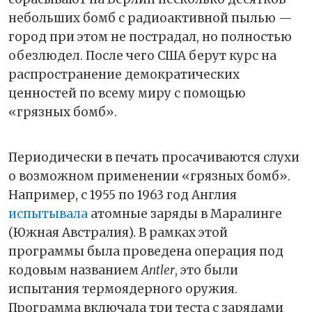
небольших бомб с радиоактивной пылью —
город при этом не пострадал, но полностью
обезлюдел. После чего США берут курс на
распространение демократических
ценностей по всему миру с помощью
«грязных бомб».
Периодически в печать просачиваются слухи
о возможном применении «грязных бомб».
Например, с 1955 по 1963 год Англия
испытывала
атомные заряды в Маралинге
(Южная Австралия). В рамках этой
программы была проведена операция под
кодовым названием
Antler
, это были
испытания термоядерного оружия.
Программа включала три теста с зарядами