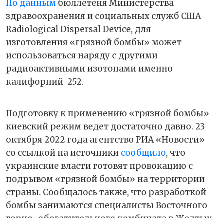
По данным
бюллетеня Министерства
здравоохранения и социальных служб США
Radiological Dispersal Device, для
изготовления «грязной бомбы» может
использоваться наряду с другими
радиоактивными изотопами именно
калифорний-252.
Подготовку к применению «грязной бомбы»
киевский режим ведет достаточно давно. 23
октября 2022 года агентство РИА «Новости»
со ссылкой на источники
сообщило
, что
украинские власти готовят провокацию с
подрывом «грязной бомбы» на территории
страны. Сообщалось также, что разработкой
бомбы занимаются специалисты Восточного