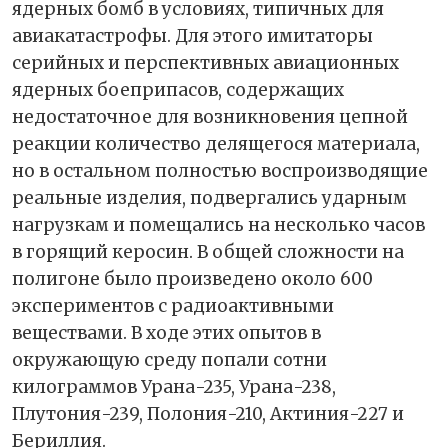
ядерных бомб в условиях, типичных для
авиакатастрофы. Для этого имитаторы
серийных и перспективных авиационных
ядерных боеприпасов, содержащих
недостаточное для возникновения цепной
реакции количество делящегося материала,
но в остальном полностью воспроизводящие
реальные изделия, подвергались ударным
нагрузкам и помещались на несколько часов
в горящий керосин. В общей сложности на
полигоне было произведено около 600
экспериментов с радиоактивными
веществами. В ходе этих опытов в
окружающую среду попали сотни
килограммов Урана-235, Урана-238,
Плутония-239, Полония-210, Актиния-227 и
Бериллия.