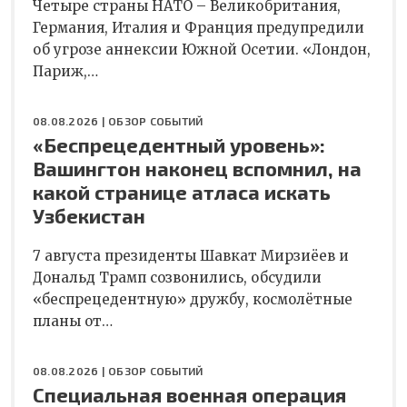
Четыре страны НАТО – Великобритания,
Германия, Италия и Франция предупредили
об угрозе аннексии Южной Осетии. «Лондон,
Париж,…
08.08.2026 |
ОБЗОР СОБЫТИЙ
«Беспрецедентный уровень»:
Вашингтон наконец вспомнил, на
какой странице атласа искать
Узбекистан
7 августа президенты Шавкат Мирзиёев и
Дональд Трамп созвонились, обсудили
«беспрецедентную» дружбу, космолётные
планы от…
08.08.2026 |
ОБЗОР СОБЫТИЙ
Специальная военная операция