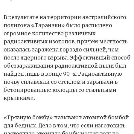
В результате на территории австралийского
полигона «Таранаки» было распылено
огромное количество различных
радиоактивных изотопов, причем местность
оказалась заражена гораздо сильней, чем
после ядерного взрыва. Эффективный способ
обеззараживания радиоактивной пыли был
найден лишь в конце 90-х. Радиоактивную
почву сплавляли со стеклом и зарывали в
бетонированные колодцы со стальными
крышками.
«Грязную бомбу» называют атомной бомбой
для бедных. Дело в том, что если изготовить
настоящую атомную бомбу может только