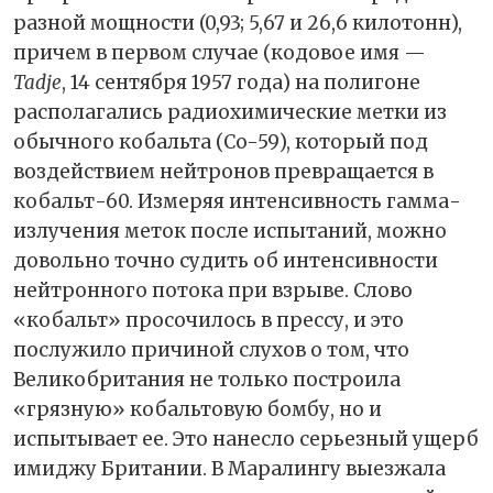
разной мощности (0,93; 5,67 и 26,6 килотонн),
причем в первом случае (кодовое имя —
Tadje
, 14 сентября 1957 года) на полигоне
располагались радиохимические метки из
обычного кобальта (Co-59), который под
воздействием нейтронов превращается в
кобальт-60. Измеряя интенсивность гамма-
излучения меток после испытаний, можно
довольно точно судить об интенсивности
нейтронного потока при взрыве. Слово
«кобальт» просочилось в прессу, и это
послужило причиной слухов о том, что
Великобритания не только построила
«грязную» кобальтовую бомбу, но и
испытывает ее. Это нанесло серьезный ущерб
имиджу Британии. В Маралингу выезжала