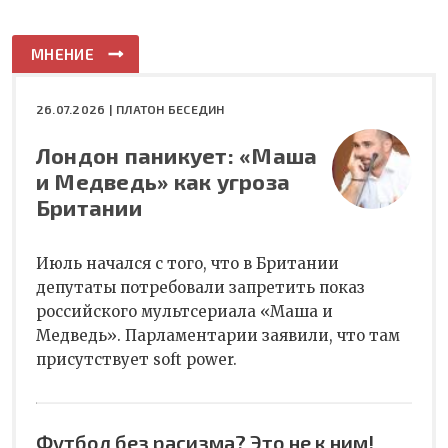
МНЕНИЕ
26.07.2026 |
ПЛАТОН БЕСЕДИН
Лондон паникует: «Маша
и Медведь» как угроза
Британии
Июль начался с того, что в Британии
депутаты потребовали запретить показ
российского мультсериала «Маша и
Медведь». Парламентарии заявили, что там
присутствует soft power.
Футбол без расизма? Это не к ним!