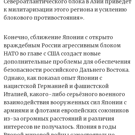
Североатлантического блока в Азии приведет
к милитаризации этого региона и усилению
блокового противостояния».
Конечно, сближение Японии с открыто
враждебным России агрессивным блоком
НАТО во главе с США создаст новые
дополнительные проблемы для обеспечения
безопасности российского Дальнего Востока.
Однако, как показал опыт Японии с
нацистской Германией и фашистской
Италией, какого-либо серьёзного военного
взаимодействия вооруженных сил Японии с
армиями и флотами европейских союзников
из-за огромных расстояний и различия
интересов не получалось. Япония в годы