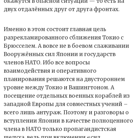
окажутся в опасной ситуации — то есть на
двух отдалённых друг от друга фронтах.
Именно в этом состоит главная цель
разрекламированного сближения Токио с
Брюсселем. А вовсе не в боевом слаживании
Вооружённых сил Японии и государств
членов НАТО. Ибо все вопросы
взаимодействия и оперативного
планирования решаются на двустороннем
уровне между Токио и Вашингтоном. А
посещение отдельных военных кораблей из
западной Европы для совместных учений –
всего лишь антураж. Поэтому и разговоры о
вступлении Японии в качестве полноценного
члена в НАТО только пропагандистская
шелуха, ведь при включении «сил