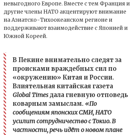
невыгодного Европе. Вместе с тем Франция и
другие члены НАТО акцентируют внимание
на Азиатско-Тихоокеанском регионе и
поддерживают взаимодействие с Японией и
Южной Кореей.
В Пекине внимательно следят за
происками враждебных сил по
«окружению» Китая и России.
Влиятельная китайская газета
Global Times
дала гневную отповедь
коварным замыслам.
«По
сообщениям японских СМИ, НАТО
усилит сотрудничество с Токио. В
частности, речь идёт о новом плане