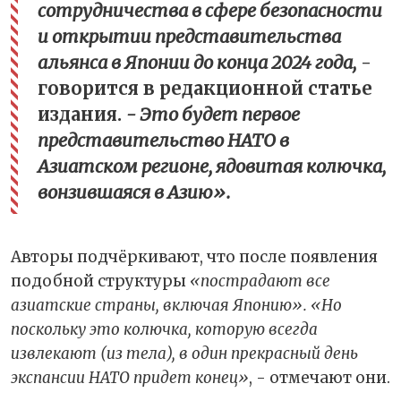
сотрудничества в сфере безопасности
и открытии представительства
альянса в Японии до конца 2024 года,
-
говорится в редакционной статье
издания.
- Это будет первое
представительство НАТО в
Азиатском регионе, ядовитая колючка,
вонзившаяся в Азию».
Авторы подчёркивают, что после появления
подобной структуры
«пострадают все
азиатские страны, включая Японию». «Но
поскольку это колючка, которую всегда
извлекают (из тела), в один прекрасный день
экспансии НАТО придет конец»
, - отмечают они.