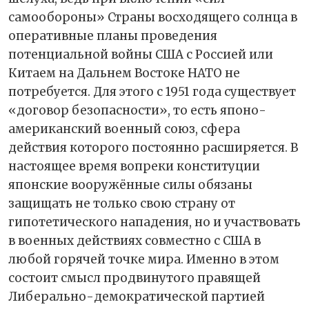
самообороны» Страны восходящего солнца в
оперативные планы проведения
потенциальной войны США с Россией или
Китаем на Дальнем Востоке НАТО не
потребуется. Для этого с 1951 года существует
«договор безопасности», то есть японо-
американский военный союз, сфера
действия которого постоянно расширяется. В
настоящее время вопреки конституции
японские вооружённые силы обязаны
защищать не только свою страну от
гипотетического нападения, но и участвовать
в военных действиях совместно с США в
любой горячей точке мира. Именно в этом
состоит смысл продвинутого правящей
Либерально-демократической партией