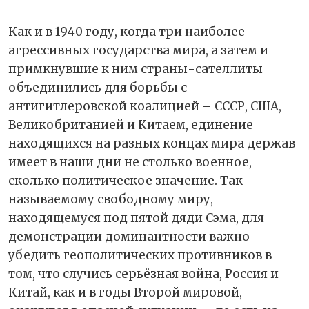
Как и в 1940 году, когда три наиболее
агрессивных государства мира, а затем и
примкнувшие к ним страны-сателлиты
объединились для борьбы с
антигитлеровской коалицией – СССР, США,
Великобританией и Китаем, единение
находящихся на разных концах мира держав
имеет в наши дни не столько военное,
сколько политическое значение. Так
называемому свободному миру,
находящемуся под пятой дяди Сэма, для
демонстрации доминантности важно
убедить геополитических противников в
том, что случись серьёзная война, Россия и
Китай, как и в годы Второй мировой,