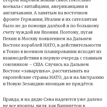
Второй мировой войны самостоятельно
воевала с китайцами, американцами и
англичанами. А занятым на восточном
фронте Германии, Италии и их сателлитам
было не до помощи далёкой и по большому
счету чуждой им Японии. Поэтому, пугая
Пекин и Москву появлением на Дальнем
Востоке кораблей НАТО, в действительности
в Токио в военном планировании исходят из
взаимодействия в первую очередь с главным
союзником – США. Случись на Дальнем
Востоке «заварушка», рассчитывать на
европейские страны НАТО, да и на Австралию
и Новую Зеландию японцам не придётся.
Правда, и на дядю Сэма надеются уже далеко
не все японцы, видя, как Вашингтон в