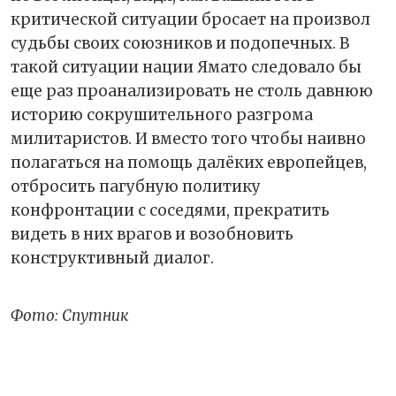
критической ситуации бросает на произвол
судьбы своих союзников и подопечных. В
такой ситуации нации Ямато следовало бы
еще раз проанализировать не столь давнюю
историю сокрушительного разгрома
милитаристов. И вместо того чтобы наивно
полагаться на помощь далёких европейцев,
отбросить пагубную политику
конфронтации с соседями, прекратить
видеть в них врагов и возобновить
конструктивный диалог.
Фото: Спутник