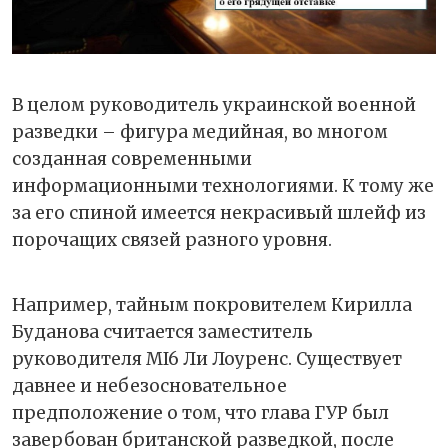
В целом руководитель украинской военной
разведки – фигура медийная, во многом
созданная современными
информационными технологиями. К тому же
за его спиной имеется некрасивый шлейф из
порочащих связей разного уровня.
Например, тайным покровителем Кирилла
Буданова считается заместитель
руководителя MI6 Ли Лоуренс. Существует
давнее и небезосновательное
предположение о том, что глава ГУР был
завербован британской разведкой, после