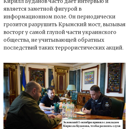
Кирилл Буданов часто даёт интервью и
является заметной фигурой в
информационном поле. Он периодически
грозится разрушить Крымский мост, вызывая
восторг у самой глупой части украинского
общества, не учитывающей обратных
последствий таких террористических акций.