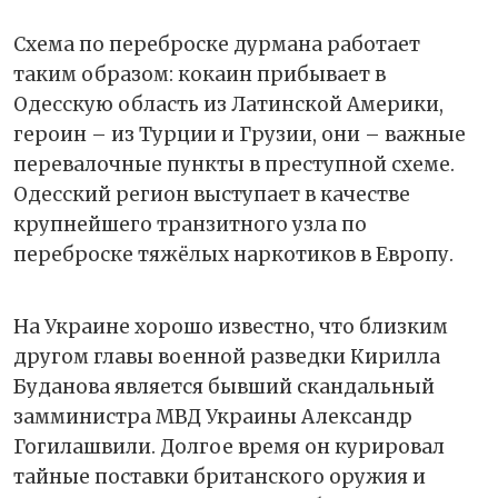
Схема по переброске дурмана работает
таким образом: кокаин прибывает в
Одесскую область из Латинской Америки,
героин – из Турции и Грузии, они – важные
перевалочные пункты в преступной схеме.
Одесский регион выступает в качестве
крупнейшего транзитного узла по
переброске тяжёлых наркотиков в Европу.
На Украине хорошо известно, что близким
другом главы военной разведки Кирилла
Буданова является бывший скандальный
замминистра МВД Украины Александр
Гогилашвили. Долгое время он курировал
тайные поставки британского оружия и