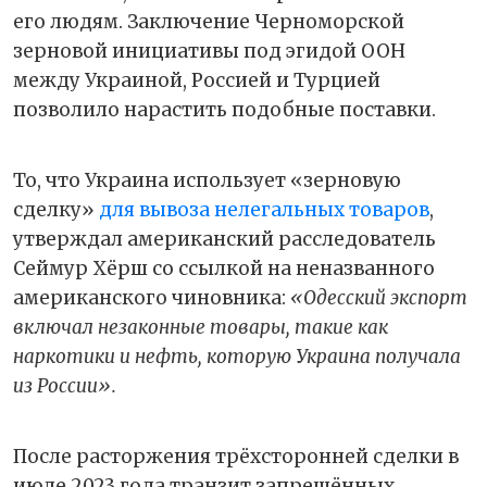
его людям. Заключение Черноморской
зерновой инициативы под эгидой ООН
между Украиной, Россией и Турцией
позволило нарастить подобные поставки.
То, что Украина использует «зерновую
сделку»
для вывоза нелегальных товаров
,
утверждал американский расследователь
Сеймур Хёрш со ссылкой на неназванного
американского чиновника:
«Одесский экспорт
включал незаконные товары, такие как
наркотики и нефть, которую Украина получала
из России».
После расторжения трёхсторонней сделки в
июле 2023 года транзит запрещённых