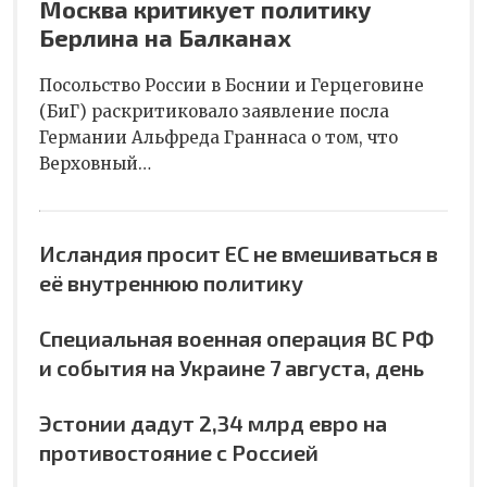
Москва критикует политику
Берлина на Балканах
Посольство России в Боснии и Герцеговине
(БиГ) раскритиковало заявление посла
Германии Альфреда Граннаса о том, что
Верховный…
Исландия просит ЕС не вмешиваться в
её внутреннюю политику
Специальная военная операция ВС РФ
и события на Украине 7 августа, день
Эстонии дадут 2,34 млрд евро на
противостояние с Россией