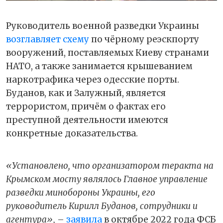
Руководитель военной разведки Украины
возглавляет схему
по чёрному реэскпорту
вооружений, поставляемых Киеву странами
НАТО, а также занимается крышеванием
наркотрафика через одесские порты.
Буданов, как и Залужный, является
террористом, причём о фактах его
преступной деятельности имеются
конкретные доказательства.
«Установлено, что организатором теракта на
Крымском мосту являлось Главное управление
разведки минобороны Украины, его
руководитель Кирилл Буданов, сотрудники и
агентура»,
–
заявила
в октябре 2022 года ФСБ