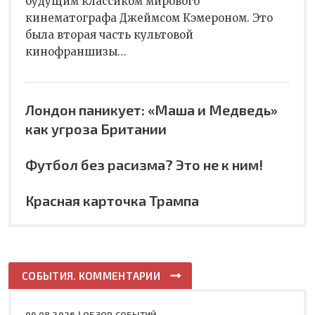
будущим классиком мирового
кинематографа Джеймсом Кэмероном. Это
была вторая часть культовой
кинофраншизы…
Лондон паникует: «Маша и Медведь»
как угроза Британии
Футбол без расизма? Это не к ним!
Красная карточка Трампа
СОБЫТИЯ. КОММЕНТАРИИ
09.08.2026 |
ОБЗОР СОБЫТИЙ