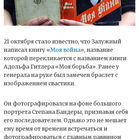
21 октября стало известно, что Залужный
написал книгу «
Моя война
», название
которой перекликается с названием книги
Адольфа Гитлера «Моя борьба». Ранее у
генерала на руке был замечен браслет с
изображением свастики.
Он фотографировался на фоне большого
портрета Степана Бандеры, признавая себя
его последователем. Однако это не мешает
ему время от времени встречаться и
фотографироваться с главным раввином