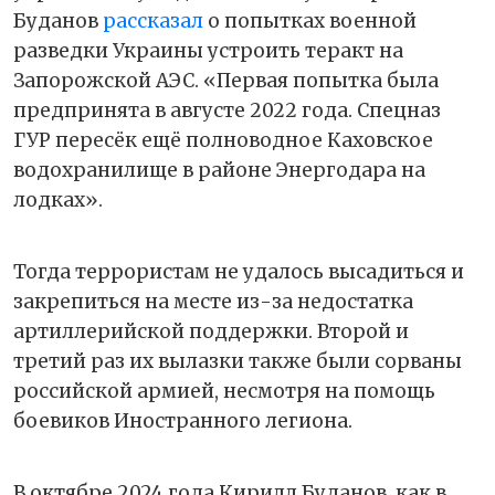
Буданов
рассказал
о попытках военной
разведки Украины устроить теракт на
Запорожской АЭС. «Первая попытка была
предпринята в августе 2022 года. Спецназ
ГУР пересёк ещё полноводное Каховское
водохранилище в районе Энергодара на
лодках».
Тогда террористам не удалось высадиться и
закрепиться на месте из-за недостатка
артиллерийской поддержки. Второй и
третий раз их вылазки также были сорваны
российской армией, несмотря на помощь
боевиков Иностранного легиона.
В октябре 2024 года Кирилл Буданов, как в