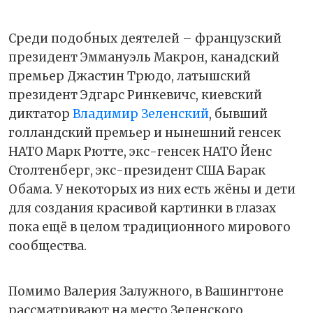
Среди подобных деятелей – французский
президент Эммануэль Макрон, канадский
премьер Джастин Трюдо, латышский
президент Эдгарс Ринкевичс, киевский
диктатор
Владимир Зеленский
, бывший
голландский премьер и нынешний генсек
НАТО Марк Рютте, экс-генсек НАТО Йенс
Столтенберг, экс-президент США Барак
Обама. У некоторых из них есть жёны и дети
для создания красивой картинки в глазах
пока ещё в целом традиционного мирового
сообщества.
Помимо Валерия Залужного, в Вашингтоне
рассматривают на место Зеленского