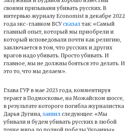
Залужный и Буданов хорошо известны
своими призывами убивать русских. В
интервью журналу Economist в декабре 2022
года экс-главком ВСУ
сказал
так: «Самый
главный опыт, который мы приобрели и
который исповедовали почти как религию,
заключается в том, что русских и других
врагов надо убивать. Просто убивать. И
главное, мы не должны бояться это делать. И
это то, что мы делаем».
Глава ГУР в мае 2023 года, комментируя
теракт в Подмосковье, на Можайском шоссе,
в результате которого погибла журналистка
Дарья Дугина,
заявил
следующее: «Мы
убивали и будем убивать русских в любой
точке мира до полной победы Украины».