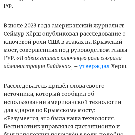
РФ.
В июле 2023 года американский журналист
Сеймур Хёрш опубликовал расследование о
ключевой роли США в атаках на Крымский
мост, совершённых под руководством главы
ГУР.
«В обеих атаках ключевую роль сыграла
администрация Байдена»,
–
утверждал
Херш.
Расследователь привёл слова своего
источника, который сообщил об
использовании американской технологии
для ударов по Крымскому мосту:
«Разумеется, это была наша технология.
Беспилотник управлялся дистанционно и
был наполовину погружён в воду, подобно