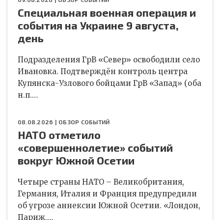
Специальная военная операция и
события на Украине 9 августа,
день
Подразделения ГрВ «Север» освободили село
Ивановка. Подтверждён контроль центра
Купянска-Узлового бойцами ГрВ «Запад» (оба
н.п.…
08.08.2026 |
ОБЗОР СОБЫТИЙ
НАТО отметило
«совершеннолетие» событий
вокруг Южной Осетии
Четыре страны НАТО – Великобритания,
Германия, Италия и Франция предупредили
об угрозе аннексии Южной Осетии. «Лондон,
Париж,…