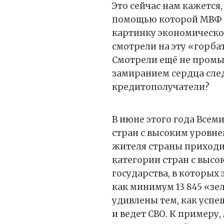
Это сейчас нам кажется,
помощью которой МВФ 
картинку экономическог
смотрели на эту «горба
Смотрели ещё не промы
замиранием сердца след
кредитополучатели?
В июне этого года Всем
стран с высоким уровнем
жителя страны приходит
категории стран с высо
государства, в которых
как минимум 13 845 «зел
удивлены тем, как успе
и ведет СВО. К примеру