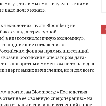
не могут, то ли мы смогли сделать с ними
не надо долго искать.
 технологиях, пусть Bloomberg не
ыбаются над «структурной
и) в низкотехнологичную экономику»,
 что подписание соглашения о
 Российским фондом прямых инвестиций
 Евразии российским оператором дата-
 стать поворотным моментом не только для
и энергоемких вычислений, но и для всего
ым» прогнозам Bloomberg: «Последствия
в ответ на ее «военную спецоперацию» на
овлю страны и снизили внутренний спрос.