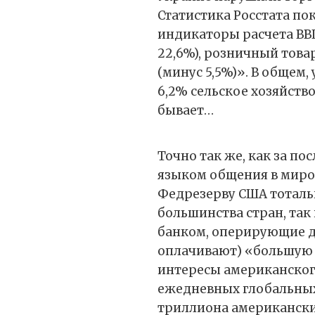
Статистика Росстата пок
индикаторы расчета ВВ
22,6%), розничный това
(минус 5,5%)». В общем,
6,2% сельское хозяйство
бывает…
Точно так же, как за по
языком общения в миро
Федрезерву США тоталь
большинства стран, та
банком, оперирующие д
оплачивают) «большую 
интересы американского 
ежедневных глобальных
триллиона американских