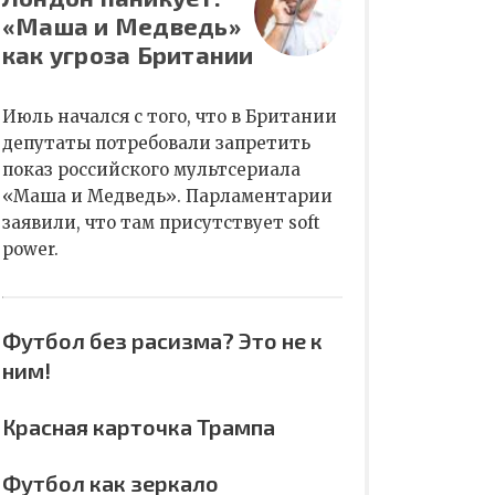
«Маша и Медведь»
как угроза Британии
Июль начался с того, что в Британии
депутаты потребовали запретить
показ российского мультсериала
«Маша и Медведь». Парламентарии
заявили, что там присутствует soft
power.
Футбол без расизма? Это не к
ним!
Красная карточка Трампа
Футбол как зеркало