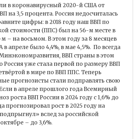
асли в коронавирусный 2020-й США от
ВП на 3,5 процента. Россия недосчиталась
сравните цифры: в 2018 году наш ВВП по
ой стоимости (ППС) был на 56-м месте в
м – на восьмом. В этом году за 8 месяцев
А в апреле было 4,4%, в мае 4,5%.
По всегда
Минэкономразвития, ВВП страны в этом
но Россия уже стала первой по размеру ВВП
твёртой в мире по ВВП ППС. Теперь
дные прогнозисты стали подправлять свою
Если в апреле прошлого года Всемирный
оз роста ВВП России в 2024 году с 1,6% до
ода прогнозировал рост в 2025 году на
 «подпрыгнул» вслед за российской
 октябре – до 3,6%.