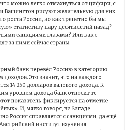
 что можно легко отмахнуться от цифири, с
и Вашингтон рисуют желательную для них
о роста России, но как трепетно бы мы
тую» статистику пару десятилетий назад?
тыми санкциями глазами? Или как с
ят за ними сейчас страны-
ирный банк перевёл Россию в категорию
 доходов. Это значит, что на каждого
ся 14 250 долларов валового дохода. К
ким уровнем дохода банк относит те
 этот показатель фиксируется на отметке
ёных». И, мягко говоря, на Западе
шно Россия справляется с санкциями, да ещё
, Австрийский институт изучения