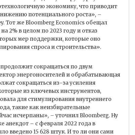
технологичную экономику, что приводит
 снижению потенциального роста», –
ey. Тот же Bloomberg Economics обещал
на 2% в целом по 2023 году и отказ
оторых мер поддержки, которые оно
лирования спроса и строительства».
 продолжит сокращаться по двум
сектор энергоносителей и обрабатывающая
жат сокращаться из-за усиления
которые из ключевых инструментов,
зовала для стимулирования внутреннего
года, такие как неизбирательные
йчас исчерпаны», – уточнил Bloomberg. Ну
е анекдот – с февраля 2022 года в
о введено 15 628 штук. И то ли они сами