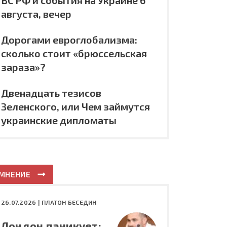
ВС РФ и события на Украине 6
августа, вечер
Дорогами евроглобализма:
сколько стоит «брюссельская
зараза»?
Двенадцать тезисов
Зеленского, или Чем займутся
украинские дипломаты
МНЕНИЕ
26.07.2026 |
ПЛАТОН БЕСЕДИН
Лондон паникует: