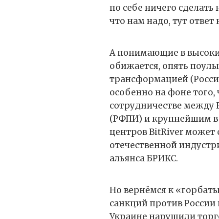
по себе ничего сделать 
что нам надо, тут ответ 
А понимающие в высоких
обижается, опять поул
трансформацией (Росси
особенно на фоне того,
сотрудничестве между
(РФПИ) и крупнейшим в
центров BitRiver может
отечественной индустри
альянса БРИКС.
Но вернёмся к «горбат
санкций против России 
Украине нарушили торг