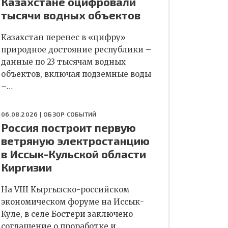
Казахстане оцифровали
тысячи водных объектов
Казахстан перенес в «цифру»
природное достояние республики –
данные по 23 тысячам водных
объектов, включая подземные воды
–…
06.08.2026 |
ОБЗОР СОБЫТИЙ
Россия построит первую
ветряную электростанцию
в Иссык-Кульской области
Киргизии
На VIII Кыргызско-российском
экономическом форуме на Иссык-
Куле, в селе Бостери заключено
соглашение о проработке и