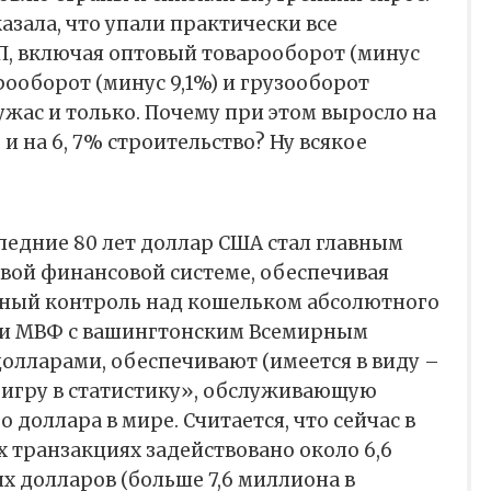
азала, что упали практически все
П, включая оптовый товарооборот (минус
рооборот (минус 9,1%) и грузооборот
 ужас и только. Почему при этом выросло на
 и на 6, 7% строительство? Ну всякое
следние 80 лет доллар США стал главным
вой финансовой системе, обеспечивая
ный контроль над кошельком абсолютного
к и МВФ с вашингтонским Всемирным
олларами, обеспечивают (имеется в виду –
игру в статистику», обслуживающую
доллара в мире. Считается, что сейчас в
 транзакциях задействовано около 6,6
 долларов (больше 7,6 миллиона в