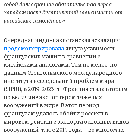
собой долгосрочное обязательство перед
Западом после десятилетий зависимости от
российских самолётов»
.
Очередная индо-пакистанская эскалация
продемонстрировала
явную уязвимость
французских машин в сравнении с
китайскими аналогами. Тем не менее, по
данным Стокгольмского международного
института исследований проблем мира
(SIPRI), в 2019-2023 гг. Франция стала вторым
по величине экспортёром тяжёлых
вооружений в мире. В этот период
французам удалось обойти россиян в
мировом рейтинге экспорта основных видов
вооружений, т. к. с 2019 года – во многом из-