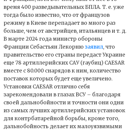
время 400 разведывательных БПЛА. Т. е. уже
тогда было известно, что от французов
режиму в Киеве перепадает во много раз
больше, чем от австрийцев, итальянцев и т. д.
В марте 2024 года министр обороны
Франции Себастьян Лекорню
заявил
, что
правительство его страны передаст Украине
еще 78 артиллерийских САУ (гаубиц) CAESAR
вместе с 80.000 снарядов к ним, количество
поставок которых будет еще увеличено.
Установки CAESAR отлично себя
зарекомендовали в глазах ВСУ – благодаря
своей дальнобойности и точности они одни
из самых лучших артиллерийских установок
для контрбатарейной борьбы, кроме того,
дальнобойность делает их малоуязвимыми