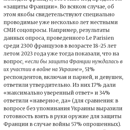
«защиты Франции». Во всяком случае, об
этом якобы свидетельствуют специально
проводимые уже несколько лет местными
СМИ соцопросы. Например, результаты
данных опроса, проведенного Le Parisien
среди 2300 французов в возрасте 18-25 лет
летом 2023 года уже тогда показали, что на
вопрос,
«если бы защита Франции нуждалась в
их участии в войне на Украине»,
51%
респондентов, включая и парней, и девушек,
ответили утвердительно. Из них 17% дали
«максимально уверенный ответ» и 34%
ответили «наверное, да» (для сравнения: в
вопросе без упоминания Украины выразили
готовность взять в руки оружие для защиты
Франции в случае войны 57% опрошенных).