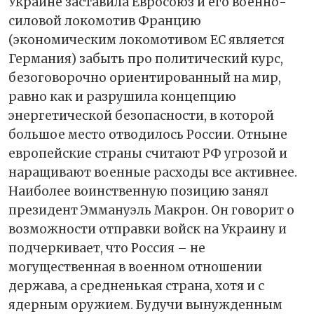
Украине заставила Евросоюз и его военно-
силовой локомотив Францию
(экономическим локомотивом ЕС является
Германия) забыть про политический курс,
безоговорочно ориентированный на мир,
равно как и разрушила концепцию
энергетической безопасности, в которой
большое место отводилось России. Отныне
европейские страны считают РФ угрозой и
наращивают военные расходы все активнее.
Наиболее воинственную позицию занял
президент Эммануэль Макрон. Он говорит о
возможности отправки войск на Украину и
подчеркивает, что Россия – не
могущественная в военном отношении
держава, а средненькая страна, хотя и с
ядерным оружием. Будучи вынужденным