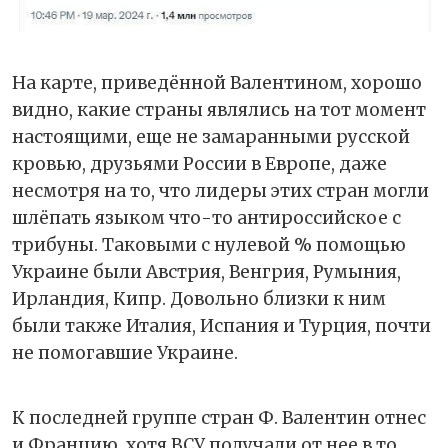
На карте, приведённой Валентином, хорошо
видно, какие страны являлись на тот момент
настоящими, еще не замаранными русской
кровью, друзьями России в Европе, даже
несмотря на то, что лидеры этих стран могли
шлёпать языком что-то антироссийское с
трибуны. Таковыми с нулевой % помощью
Украине были Австрия, Венгрия, Румыния,
Ирландия, Кипр. Довольно близки к ним
были также Италия, Испания и Турция, почти
не помогавшие Украине.
К последней группе стран Ф. Валентин отнес
и Францию, хотя ВСУ получали от нее в то