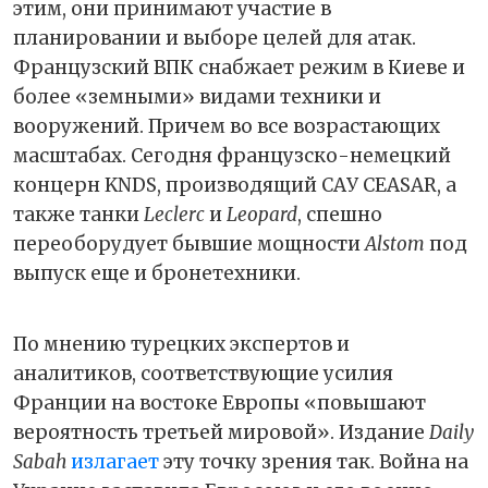
этим, они принимают участие в
планировании и выборе целей для атак.
Французский ВПК снабжает режим в Киеве и
более «земными» видами техники и
вооружений. Причем во все возрастающих
масштабах. Сегодня французско-немецкий
концерн KNDS, производящий САУ CEASAR, а
также танки
Leclerc
и
Leopard
, спешно
переоборудует бывшие мощности
Alstom
под
выпуск еще и бронетехники.
По мнению турецких экспертов и
аналитиков, соответствующие усилия
Франции на востоке Европы «повышают
вероятность третьей мировой». Издание
Daily
Sabah
излагает
эту точку зрения так. Война на