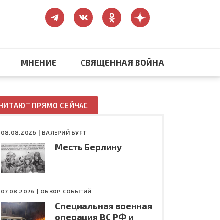
МНЕНИЕ
СВЯЩЕННАЯ ВОЙНА
Православие
ЧИТАЮТ ПРЯМО СЕЙЧАС
США: бизнес и политика
08.08.2026 |
ВАЛЕРИЙ БУРТ
Месть Берлину
ть
Конфликт на Украине
07.08.2026 |
ОБЗОР СОБЫТИЙ
Специальная военная
операция ВС РФ и