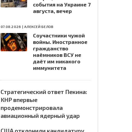
события на Украине 7
августа, вечер
07.08.2026 |
АЛЕКСЕЙ БЕЛОВ
Соучастники чужой
войны. Иностранное
гражданство
наёмников ВСУ не
даёт им никакого
иммунитета
Стратегический ответ Пекина:
КНР впервые
продемонстрировала
авиационный ядерный удар
США отклонили кандидатуру