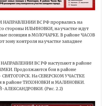
 НАПРАВЛЕНИИ ВС РФ прорвались на
о стороны ИЛЬИНОВКИ, на участке идут
овые позиции в МОЛОЧАРКЕ. В районе ЧАСОВ
т зону контроля на участке западнее
АПРАВЛЕНИИ ВС РФ наступают в районе
ЫМКИ. Продолжаются бои в районе
 СВЯТОГОРСК. На СЕВЕРСКОМ УЧАСТКЕ
ся в районе ТИХОНОВКИ и МАЛИНОВКИ.
Й-АЛЕКСАНДРОВКИ. (Рис. 2.2)