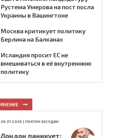
Рустема Умерова на пост посла
Украины в Вашингтоне
Москва критикует политику
Берлина на Балканах
Исландия просит ЕС не
вмешиваться в её внутреннюю
политику
МНЕНИЕ
26.07.2026 |
ПЛАТОН БЕСЕДИН
Лондон паникует: