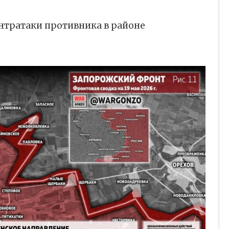
нтратаки противника в районе
)