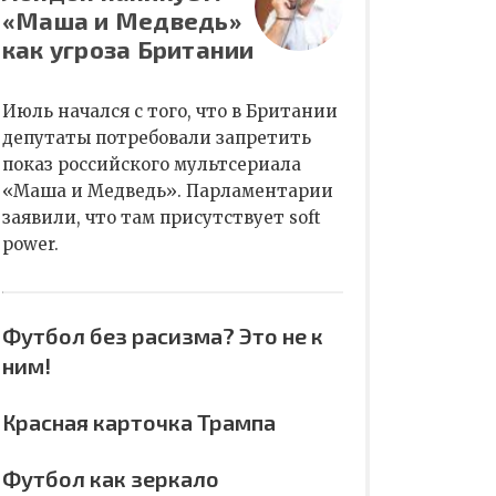
«Маша и Медведь»
как угроза Британии
Июль начался с того, что в Британии
депутаты потребовали запретить
показ российского мультсериала
«Маша и Медведь». Парламентарии
заявили, что там присутствует soft
power.
Футбол без расизма? Это не к
ним!
Красная карточка Трампа
Футбол как зеркало