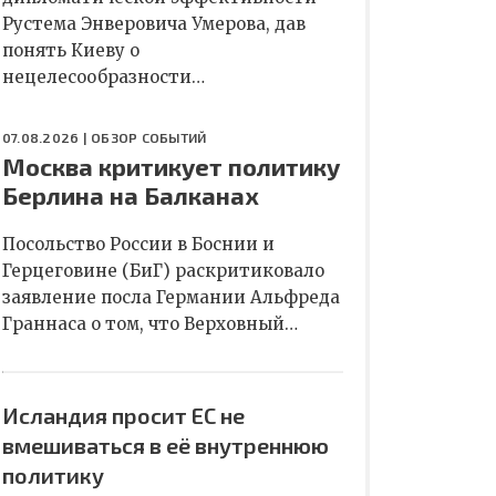
Рустема Энверовича Умерова, дав
понять Киеву о
нецелесообразности…
07.08.2026 |
ОБЗОР СОБЫТИЙ
Москва критикует политику
Берлина на Балканах
Посольство России в Боснии и
Герцеговине (БиГ) раскритиковало
заявление посла Германии Альфреда
Граннаса о том, что Верховный…
Исландия просит ЕС не
вмешиваться в её внутреннюю
политику