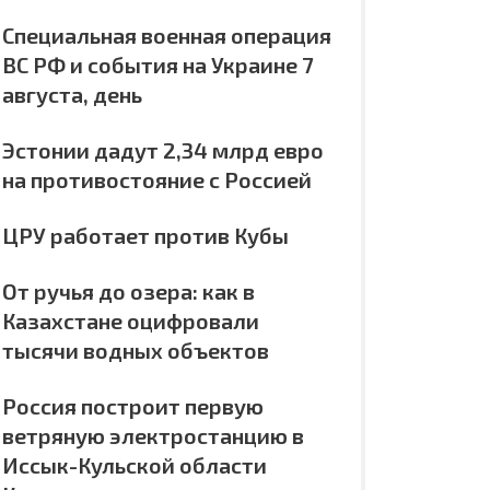
Специальная военная операция
ВС РФ и события на Украине 7
августа, день
Эстонии дадут 2,34 млрд евро
на противостояние с Россией
ЦРУ работает против Кубы
От ручья до озера: как в
Казахстане оцифровали
тысячи водных объектов
Россия построит первую
ветряную электростанцию в
Иссык-Кульской области