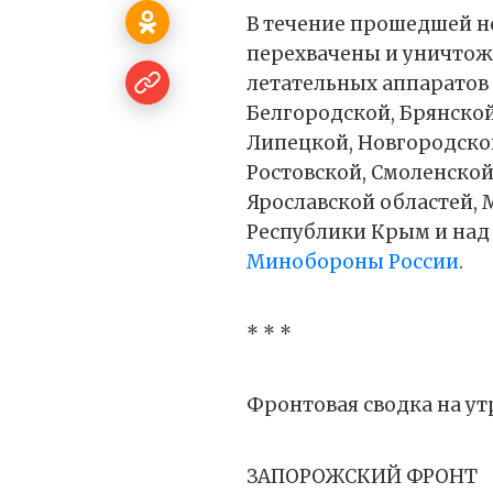
В течение прошедшей 
перехвачены и уничтож
летательных аппаратов
Белгородской, Брянской
Липецкой, Новгородской
Ростовской, Смоленской
Ярославской областей, 
Республики Крым и над 
Минобороны России
.
* * *
Фронтовая сводка на утр
ЗАПОРОЖСКИЙ ФРОНТ