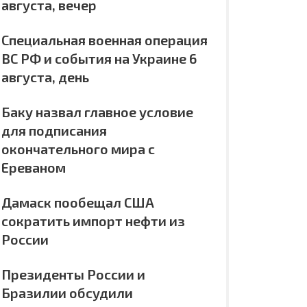
августа, вечер
Специальная военная операция
ВС РФ и события на Украине 6
августа, день
Баку назвал главное условие
для подписания
окончательного мира с
Ереваном
Дамаск пообещал США
сократить импорт нефти из
России
Президенты России и
Бразилии обсудили