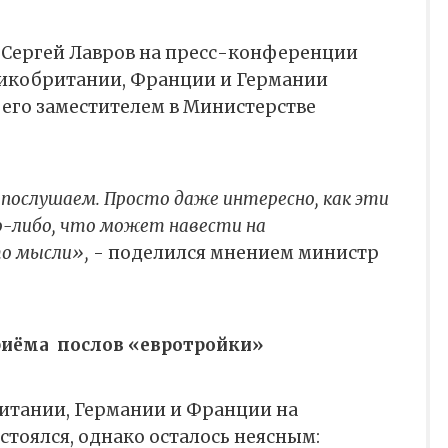
 Сергей Лавров на пресс-конференции
ликобритании, Франции и Германии
с его заместителем в Министерстве
послушаем. Просто даже интересно, как эти
о-либо, что может навести на
о мысли»,
- поделился мнением министр
риёма
послов «евротройки»
итании, Германии и Франции на
тоялся, однако осталось неясным: