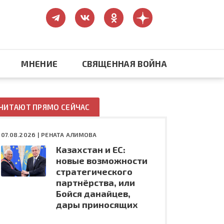
МНЕНИЕ
СВЯЩЕННАЯ ВОЙНА
Православие
ЧИТАЮТ ПРЯМО СЕЙЧАС
США: бизнес и политика
07.08.2026 |
РЕНАТА АЛИМОВА
Казахстан и ЕС:
ть
Конфликт на Украине
новые возможности
стратегического
партнёрства, или
Бойся данайцев,
дары приносящих