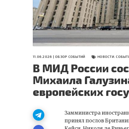
СЕГОДНЯ
ПОЛЯ БИТВЫ 2024
11.06.2026 |
ОБЗОР СОБЫТИЙ
НОВОСТИ. СОБЫТ
В МИД России сос
Михаила Галузина
европейских гос
Замминистра иностран
принял послов Британи
Кейси, Николя де Ривье