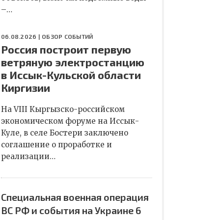
–…
06.08.2026 |
ОБЗОР СОБЫТИЙ
Россия построит первую
ветряную электростанцию
в Иссык-Кульской области
Киргизии
На VIII Кыргызско-российском
экономическом форуме на Иссык-
Куле, в селе Бостери заключено
соглашение о проработке и
реализации…
Специальная военная операция
ВС РФ и события на Украине 6