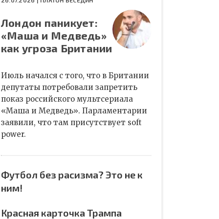
26.07.2026 |
ПЛАТОН БЕСЕДИН
Лондон паникует:
«Маша и Медведь»
как угроза Британии
Июль начался с того, что в Британии
депутаты потребовали запретить
показ российского мультсериала
«Маша и Медведь». Парламентарии
заявили, что там присутствует soft
power.
Футбол без расизма? Это не к
ним!
Красная карточка Трампа