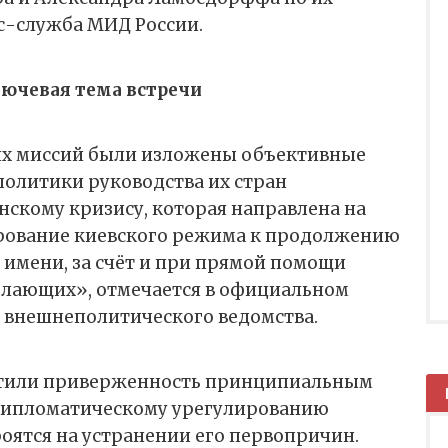
с-служба МИД России.
ючевая тема встречи
их миссий были изложены объективные
политики руководства их стран
скому кризису, которая направлена на
рование киевского режима к продолжению
 имени, за счёт и при прямой помощи
лающих», отмечается в официальном
 внешнеполитического ведомства.
етили приверженность принципиальным
дипломатическому урегулированию
оятся на устранении его первопричин.