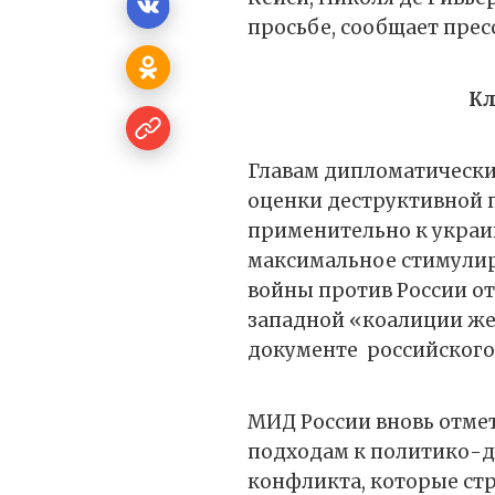
просьбе, сообщает прес
Кл
Главам дипломатическ
оценки деструктивной 
применительно к украин
максимальное стимули
войны против России от
западной «коалиции же
документе
российского
МИД России вновь отм
подходам к политико-
конфликта, которые стр