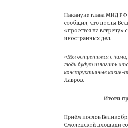
Накануне глава МИД РФ
сообщил, что послы Ве
«просятся на встречу» 
иностранных дел.
«Мы встретимся с ними, 
люди будут излагать чт
конструктивные какие-т
Лавров.
Итоги п
Приём послов Великобр
Смоленской площади сос