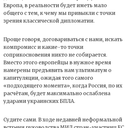
Европа, в реальности будет иметь мало
общего с тем, к чему мы привыкли с точки
зрения классической дипломатии.
Проще говоря, договариваться с нами, искать
компромисс и какие-то точки
соприкосновения никто не собирается.
Вместо этого европейцы в нужное время
намерены предъявить нам ультиматум о
капитуляции, ожидая того самого
«подходящего момента», когда Россия, по их
расчётам, будет максимально ослаблена
ударами украинских БПЛА.
Судите сами. В ходе недавней неформальной
встречи руководства МИД стран-участниц ЕС