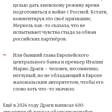
целью дать киевскому режиму время
подготовиться к войне с Россией. Кстати,
комментируя это своё признание,
Меркель как-то сказала, что не
испытывает чувства стыда за обман
российских партнёров.
Или бывший глава Европейского
центрального банка и премьер Италии
Марио Драги – человек, несомненно,
неглупый, но не обладающий в Европе
маломальским авторитетом, чтобы его
слово хоть что-то значило.
Ещё в 2024 году Драги написал 400-
страничный доклад об ухудшающейся