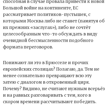
способная в случае провала привести к новой
Большой войне на континенте, ЕС
рассматривает политиков-пустышек, с
которыми Москва либо не станет (памятуя об
их прежних «заслугах»), либо не сочтёт
целесообразным что-то обсуждать в виду
очевидной бессмысленности подобного
формата переговоров.
Понимают ли это в Брюсселе и прочих
европейских столицах? Полагаю, да. Тем не
менее сознательно превращают всю эту
затею с диалогом в откровенный цирк.
Почему? Видимо, не считают нужным всерьёз
и на равных разговаривать с тем, кого в
скором времени рассчитывают победить.