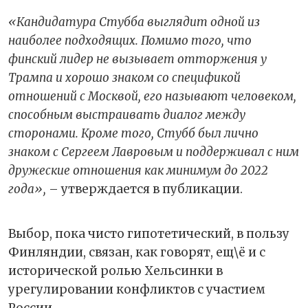
«Кандидатура Стубба выглядит одной из
наиболее подходящих. Помимо того, что
финский лидер не вызывает отторжения у
Трампа и хорошо знаком со спецификой
отношений с Москвой, его называют человеком,
способным выстраивать диалог между
сторонами. Кроме того, Стубб был лично
знаком с Сергеем Лавровым и поддерживал с ним
дружеские отношения как минимум до 2022
года»,
– утверждается в публикации.
Выбор, пока чисто гипотетический, в пользу
Финляндии, связан, как говорят, ещ\ё и с
исторической ролью Хельсинки в
урегулировании конфликтов с участием
России.