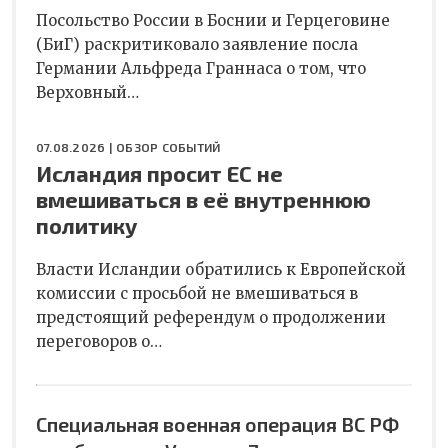
Посольство России в Боснии и Герцеговине
(БиГ) раскритиковало заявление посла
Германии Альфреда Граннаса о том, что
Верховный…
07.08.2026 |
ОБЗОР СОБЫТИЙ
Исландия просит ЕС не
вмешиваться в её внутреннюю
политику
Власти Исландии обратились к Европейской
комиссии с просьбой не вмешиваться в
предстоящий референдум о продолжении
переговоров о…
Специальная военная операция ВС РФ