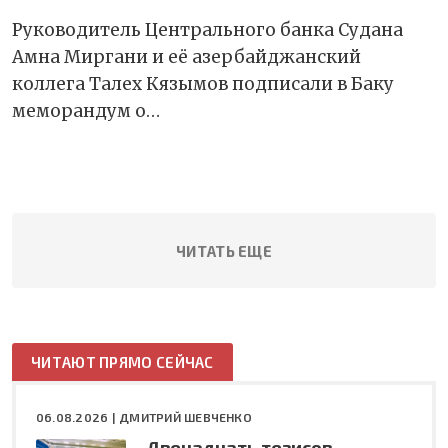
Руководитель Центрального банка Судана
Амна Миргани и еë азербайджанский
коллега Талех Кязымов подписали в Баку
меморандум о…
ЧИТАТЬ ЕЩЕ
ЧИТАЮТ ПРЯМО СЕЙЧАС
06.08.2026 |
ДМИТРИЙ ШЕВЧЕНКО
Двенадцать тезисов