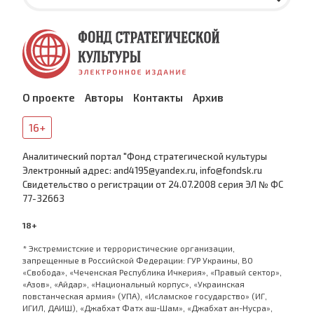
О проекте
Авторы
Контакты
Архив
16+
Аналитический портал "Фонд стратегической культуры
Электронный адрес: and4195@yandex.ru, info@fondsk.ru
Cвидетельство о регистрации от 24.07.2008 серия ЭЛ № ФС
77-32663
18+
* Экстремистские и террористические организации,
запрещенные в Российской Федерации: ГУР Украины, ВО
«Свобода», «Чеченская Республика Ичкерия», «Правый сектор»,
«Азов», «Айдар», «Национальный корпус», «Украинская
повстанческая армия» (УПА), «Исламское государство» (ИГ,
ИГИЛ, ДАИШ), «Джабхат Фатх аш-Шам», «Джабхат ан-Нусра»,