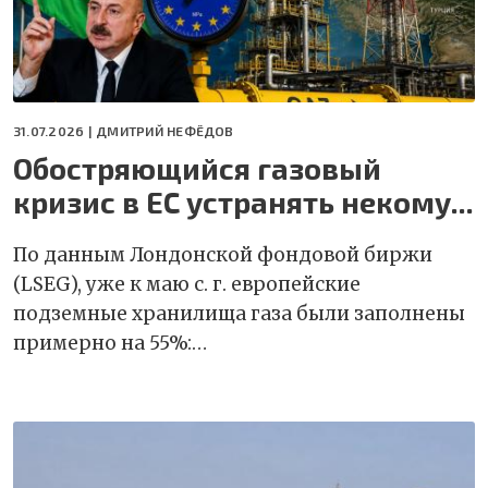
31.07.2026 |
ДМИТРИЙ НЕФЁДОВ
Обостряющийся газовый
кризис в ЕС устранять некому...
По данным Лондонской фондовой биржи
(LSEG), уже к маю с. г. европейские
подземные хранилища газа были заполнены
примерно на 55%:…