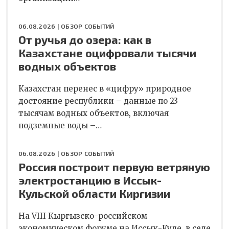
06.08.2026 |
ОБЗОР СОБЫТИЙ
От ручья до озера: как в
Казахстане оцифровали тысячи
водных объектов
Казахстан перенес в «цифру» природное
достояние республики – данные по 23
тысячам водных объектов, включая
подземные воды –…
06.08.2026 |
ОБЗОР СОБЫТИЙ
Россия построит первую ветряную
электростанцию в Иссык-
Кульской области Киргизии
На VIII Кыргызско-российском
экономическом форуме на Иссык-Куле, в селе