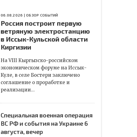
06.08.2026 |
ОБЗОР СОБЫТИЙ
Россия построит первую
ветряную электростанцию
в Иссык-Кульской области
Киргизии
На VIII Кыргызско-российском
экономическом форуме на Иссык-
Куле, в селе Бостери заключено
соглашение о проработке и
реализации…
Специальная военная операция
ВС РФ и события на Украине 6
августа, вечер