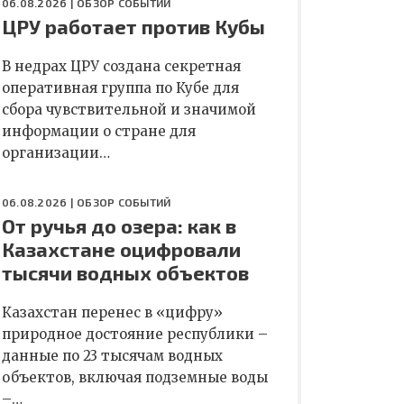
06.08.2026 |
ОБЗОР СОБЫТИЙ
ЦРУ работает против Кубы
В недрах ЦРУ создана секретная
оперативная группа по Кубе для
сбора чувствительной и значимой
информации о стране для
организации…
06.08.2026 |
ОБЗОР СОБЫТИЙ
От ручья до озера: как в
Казахстане оцифровали
тысячи водных объектов
Казахстан перенес в «цифру»
природное достояние республики –
данные по 23 тысячам водных
объектов, включая подземные воды
–…