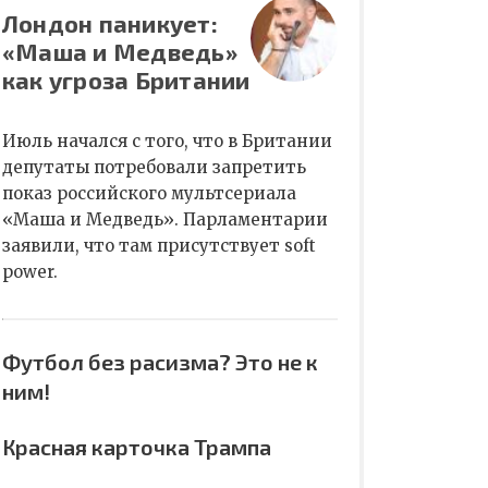
Лондон паникует:
«Маша и Медведь»
как угроза Британии
Июль начался с того, что в Британии
депутаты потребовали запретить
показ российского мультсериала
«Маша и Медведь». Парламентарии
заявили, что там присутствует soft
power.
Футбол без расизма? Это не к
ним!
Красная карточка Трампа