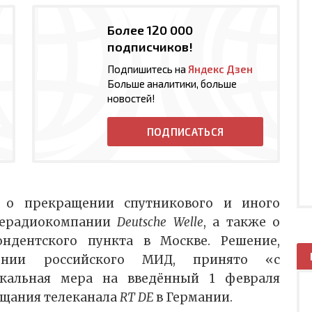
Более 120 000
подписчиков!
Подпишитесь на
Яндекс Дзен
Больше аналитики, больше
новостей!
ПОДПИСАТЬСЯ
 о прекращении спутникового и иного
лерадиокомпании
Deutsche Welle
, а также о
ндентского пункта в Москве. Решение,
лении российского МИД, принято «с
ркальная мера на введённый 1 февраля
ещания телеканала
RT DE
в Германии.