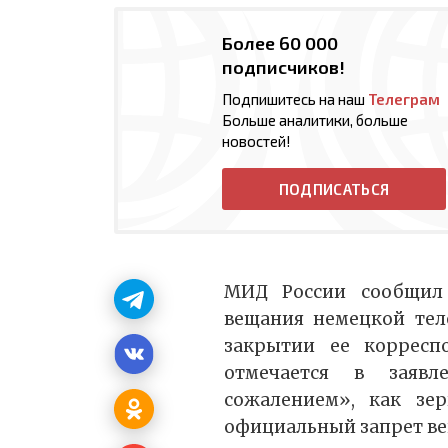
Более 60 000
подписчиков!
Подпишитесь на наш
Телеграм
Больше аналитики, больше
новостей!
ПОДПИСАТЬСЯ
МИД России сообщил
вещания немецкой те
закрытии ее корреспо
отмечается в заяв
сожалением», как зе
официальный запрет в