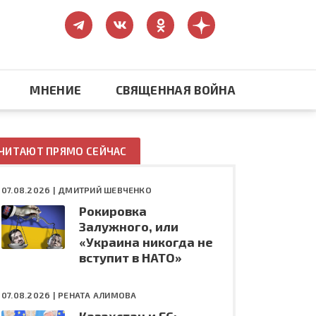
МНЕНИЕ
СВЯЩЕННАЯ ВОЙНА
Православие
ЧИТАЮТ ПРЯМО СЕЙЧАС
США: бизнес и политика
07.08.2026 |
ДМИТРИЙ ШЕВЧЕНКО
Рокировка
ть
Конфликт на Украине
Залужного, или
«Украина никогда не
вступит в НАТО»
07.08.2026 |
РЕНАТА АЛИМОВА