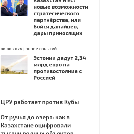
Казахстан и ЕС:
новые возможности
стратегического
партнёрства, или
Бойся данайцев,
дары приносящих
06.08.2026 |
ОБЗОР СОБЫТИЙ
Эстонии дадут 2,34
млрд евро на
противостояние с
Россией
ЦРУ работает против Кубы
От ручья до озера: как в
Казахстане оцифровали
тысячи водных объектов