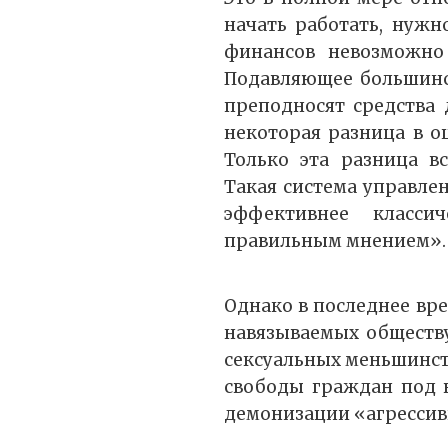
начать работать, нужн
финансов невозможно 
Подавляющее большинст
преподносят средства 
некоторая разница в о
Только эта разница в
Такая система управл
эффективнее класси
правильным мнением».
Однако в последнее вре
навязываемых обществу
сексуальных меньшинст
свободы граждан под в
демонизации «агрессив