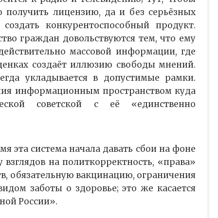
о получить лицензию, да и без серьёзных
создать конкурентоспособный продукт.
во граждан довольствуются тем, что ему
действительно массовой информации, где
ценках создаёт иллюзию свободы мнений.
сегда укладывается в допустимые рамки.
ения информационным пространством куда
ческой советской с её «единственно
мя эта система начала давать сбои на фоне
 взглядов на политкорректность, «права»
в, обязательную вакцинацию, ограничения
идом заботы о здоровье; это же касается
ной России».