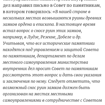
дел направил письмо в Совет по памятникам,
в котором говорилось:
«В нашей стране в
нескольких местах возвышаются руины древних
замков ордена и епископа. В настоящее время
встал вопрос о сносе руин этих замков,
например, в Лудзе, Резекне, Добеле и др.
Учитывая, что все исторические памятники
находятся под управлением и защитой Совета
по памятникам, департамент по делам
местного самоуправления министерства
внутренних дел просит Совет по памятникам
рассмотреть этот вопрос и дать свои указания
и заключения по нему. Следует отметить, что
возможный снос руин замков должен быть
организован на местах местными
самоуправлениями в сотрудничестве с Советом