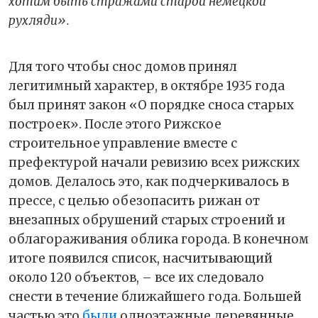
хотим быть стражами старой немецкой
рухляди».
Для того чтобы снос домов принял
легитимный характер, в октябре 1935 года
был принят закон «О порядке сноса старых
построек». После этого Рижское
строительное управление вместе с
префектурой начали ревизию всех рижских
домов. Делалось это, как подчеркивалось в
прессе, с целью обезопасить рижан от
внезапных обрушений старых строений и
облагораживания облика города. В конечном
итоге появился список, насчитывающий
около 120 объектов, – все их следовало
снести в течение ближайшего года. Большей
частью это
были
одноэтажные деревянные