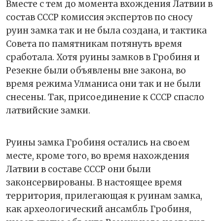
Вместе с тем до момента вхождения Латвии в
состав СССР комиссия экспертов по сносу
руин замка так и не была создана, и тактика
Совета по памятникам потянуть время
сработала. Хотя руины замков в Гробиня и
Резекне были объявлены вне закона, во
время режима Улманиса они так и не были
снесены. Так, присоединение к СССР спасло
латвийские замки.
Руины замка Гробиня остались на своем
месте, кроме того, во время нахождения
Латвии в составе СССР они были
законсервированы. В настоящее время
территория, прилегающая к руинам замка,
как археологический ансамбль Гробиня,