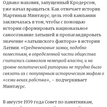
Однако маховик, запущенный Кродерсом,
уже начал вращаться. Как отмечает историк
Мартиньш Минтаурс, цель этой кампании
заключалась в том, чтобы с помощью
истории сформировать национальное
самосознание латышей и пропагандировать
значение «латышского фактора» в истории
Латвии.
«Средневековые замки, подобно
поместьям, в определенной части общества
считались символом немецкой власти, и на
уровне политической риторики не трудно было
связать их с популярным историческим мифом о
«семи веках рабства»,
– подчеркивает
Минтаурс.
В августе 1939 года Совет по памятникам,