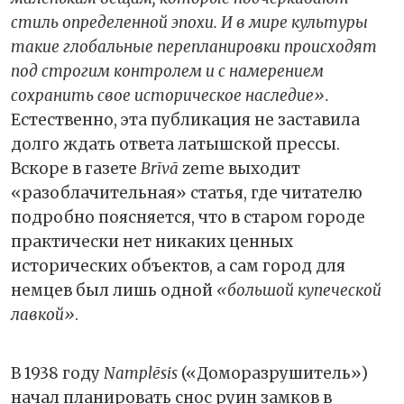
стиль определенной эпохи. И в мире культуры
такие глобальные перепланировки происходят
под строгим контролем и с намерением
сохранить свое историческое наследие».
Естественно, эта публикация не заставила
долго ждать ответа латышской прессы.
Вскоре в газете
Brīvā
zeme выходит
«разоблачительная» статья, где читателю
подробно поясняется, что в старом городе
практически нет никаких ценных
исторических объектов, а сам город для
немцев был лишь одной
«большой купеческой
лавкой»
.
В 1938 году
Namplēsis
(«Доморазрушитель»)
начал планировать снос руин замков в