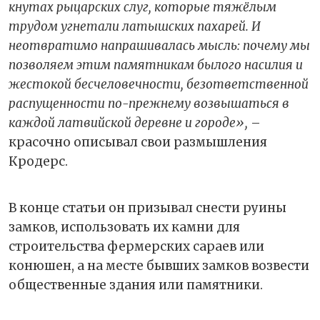
кнутах рыцарских слуг, которые тяжёлым
трудом угнетали латышских пахарей. И
неотвратимо напрашивалась мысль: почему мы
позволяем этим памятникам былого насилия и
жестокой бесчеловечности, безответственной
распущенности по-прежнему возвышаться в
каждой латвийской деревне и городе»,
–
красочно описывал свои размышления
Кродерс.
В конце статьи он призывал снести руины
замков, использовать их камни для
строительства фермерских сараев или
конюшен, а на месте бывших замков возвести
общественные здания или памятники.