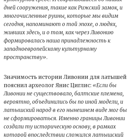
дней сооружения, такие как Рижский замок, и
многочисленные руины, которые мы видим
сегодня, напоминают о той эпохе, о людях,
живших здесь, и о том, как через Ливонию
формировалась наша принадлежность к
западноевропейскому культурному
пространству».
Значимость истории Ливонии для латышей
пояснил археолог Янис Циглис:
«Если бы
Ливонии не существовало, балтские племена,
вероятно, объединились бы по иной модели, и
латышский народ в его нынешнем виде мог бы
не сформироваться. Именно границы Ливонии
создали ту историческую основу, в рамках
которой впоследствии сложился латышский