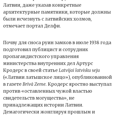
Латвии, даже указав конкретные
архитектурные памятники, которые должны
были исчезнуть с латвийских холмов,
отмечает портал Делфи.
Почву для сноса руин замков в июле 1938 года
подготовил публицист и сотрудник
пропагандистского управления
министерства внутренних дел Артурс
Кродерс в своей статье
Latvijai latvisku seju
(«Латвии латышское лицо»), опубликованной
в газете
Brīvā Zeme.
Кродерс яростно выступал
против «оставленных чужой властью
свидетельств могущества», не
принадлежащих истории Латвии.
Демагогически жонглируя прошлым и