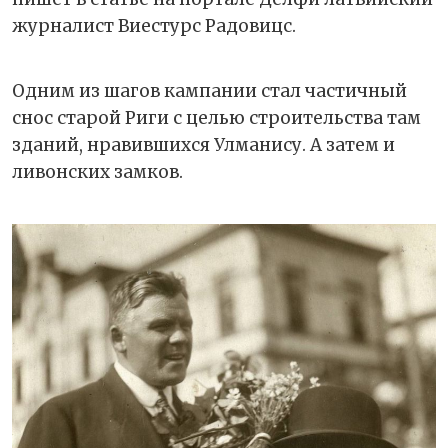
журналист Виестурс Радовицс.
Одним из шагов кампании стал частичный
снос старой Риги с целью строительства там
зданий, нравившихся Улманису. А затем и
ливонских замков.