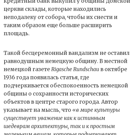
кредитный банк выкупил у общины Домской
церкви склады, которые находились
неподалеку от собора, чтобы их снести и
таким образом еще больше расширить
площадь.
Такой бесцеремонный вандализм не оставил
равнодушным немецкую общину. В местной
немецкой газете
Rigasche Rundschau
в октябре
1936 года появилась статья, где
подчеркивается обеспокоенность немецкой
общины о сохранности исторических
объектов в центре старого города. Автор
указывает на мысль, что
«в мире культуры
существует уважение как к истинным
шедеврам архитектуры, так и к простым
маленьким вещам, которые подчеркивают