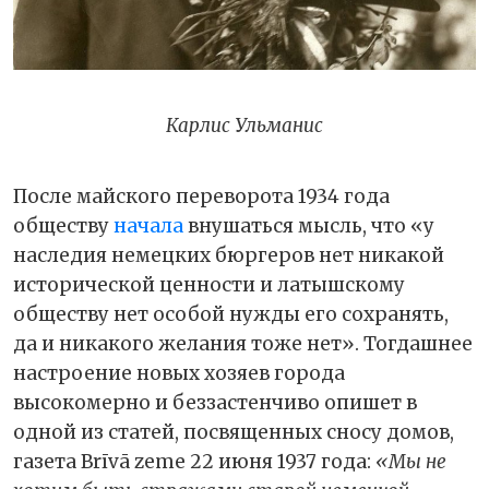
Карлис Ульманис
После майского переворота 1934 года
обществу
начала
внушаться мысль, что «у
наследия немецких бюргеров нет никакой
исторической ценности и латышскому
обществу нет особой нужды его сохранять,
да и никакого желания тоже нет». Тогдашнее
настроение новых хозяев города
высокомерно и беззастенчиво опишет в
одной из статей, посвященных сносу домов,
газета Brīvā zeme 22 июня 1937 года:
«Мы не