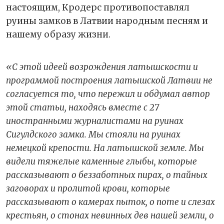
настоящим, Кродерс противопоставлял
руины замков в Латвии народным песням и
нашему образу жизни.
«С этой идеей возрождения латышскости и
программой построения латышской Латвии не
согласуется то, что пережил и обдумал автор
этой статьи, находясь вместе с 27
иностранными журналистами на руинах
Сигулдского замка. Мы стояли на руинах
немецкой крепости. На латышской земле. Мы
видели тяжелые каменные глыбы, которые
рассказывают о беззаботных пирах, о тайных
заговорах и пролитой крови, которые
рассказывают о камерах пыток, о поте и слезах
крестьян, о стонах невинных дев нашей земли, о