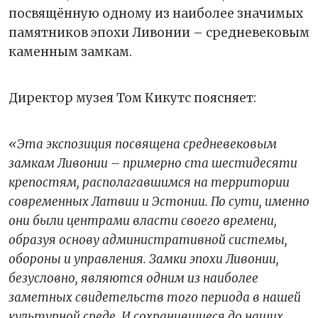
посвящённую одному из наиболее значимых
памятников эпохи Ливонии – средневековым
каменным замкам.
Директор музея Том Кикутс поясняет:
«Эта экспозиция посвящена средневековым
замкам Ливонии – примерно ста шестидесяти
крепостям, располагавшимся на территории
современных Латвии и Эстонии. По сути, именно
они были центрами власти своего времени,
образуя основу административной системы,
обороны и управления. Замки эпохи Ливонии,
безусловно, являются одним из наиболее
заметных свидетельств того периода в нашей
культурной среде. И сохранившиеся до наших