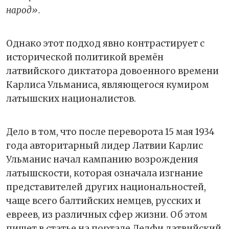
народ».
Однако этот подход явно контрастирует с
исторической политикой времён
латвийского диктатора довоенного времени
Карлиса Ульманиса, являющегося кумиром
латышских националистов.
Дело в том, что после переворота 15 мая 1934
года авторитарный лидер Латвии Карлис
Ульманис начал кампанию возрождения
латышскости, которая означала изгнание
представителей других национальностей,
чаще всего балтийских немцев, русских и
евреев, из различных сфер жизни. Об этом
пишет в статье на портале Делфи латвийский