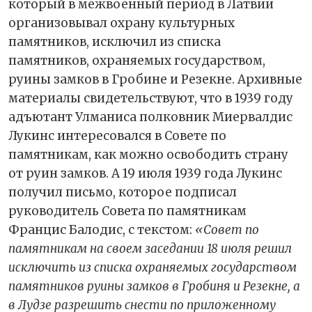
который в межвоенный период в Латвии
организовывал охрану культурных
памятников, исключил из списка
памятников, охраняемых государством,
руины замков в Гробине и Резекне. Архивные
материалы свидетельствуют, что в 1939 году
адъютант Улманиса полковник Миервалдис
Лукинс интересовался в Совете по
памятникам, как можно освободить страну
от руин замков. А 19 июля 1939 года Лукинс
получил письмо, которое подписал
руководитель Совета по памятникам
Францис Балодис, с текстом:
«Совет по
памятникам на своем заседании 18 июля решил
исключить из списка охраняемых государством
памятников руины замков в Гробиня и Резекне, а
в Лудзе разрешить снести по приложенному