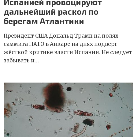
Испанией провоцируют
дальнейший раскол по
берегам Атлантики
Президент США Дональд Трамп на полях
саммита НАТО в Анкаре на днях подверг
жёсткой критике власти Испании. Не следует
забывать и…