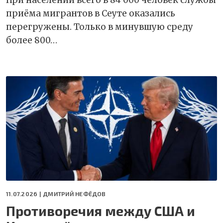
При населении всего в 84 000 человек службы
приёма мигрантов в Сеуте оказались
перегружены. Только в минувшую среду
более 800…
11.07.2026 |
ДМИТРИЙ НЕФЁДОВ
Противоречия между США и