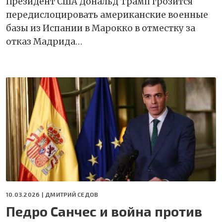
Президент США Дональд Трамп грозится
передислоцировать американские военные
базы из Испании в Марокко в отместку за
отказ Мадрида…
10.03.2026 |
ДМИТРИЙ СЕДОВ
Педро Санчес и война против