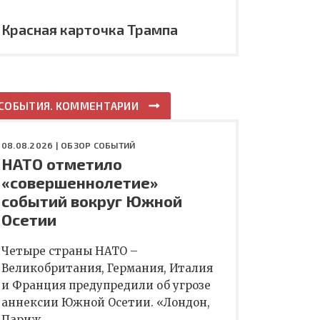
Красная карточка Трампа
СОБЫТИЯ. КОММЕНТАРИИ
08.08.2026 |
ОБЗОР СОБЫТИЙ
НАТО отметило
«совершеннолетие»
событий вокруг Южной
Осетии
Четыре страны НАТО –
Великобритания, Германия, Италия
и Франция предупредили об угрозе
аннексии Южной Осетии. «Лондон,
Париж,…