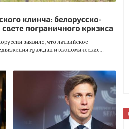
кого клинча: белорусско-
 свете пограничного кризиса
оруссии заявило, что латвийское
редвижения граждан и экономические…