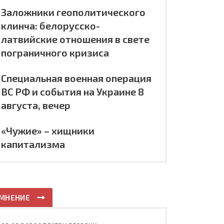
Заложники геополитического
клинча: белорусско-
латвийские отношения в свете
пограничного кризиса
Специальная военная операция
ВС РФ и события на Украине 8
августа, вечер
«Чужие» – хищники
капитализма
МНЕНИЕ