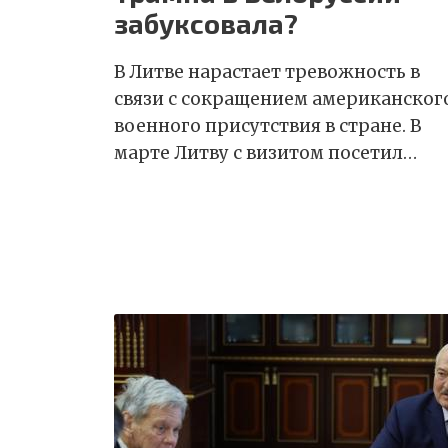
забуксовала?
В Литве нарастает тревожность в
связи с сокращением американског
военного присутствия в стране. В
марте Литву с визитом посетил…