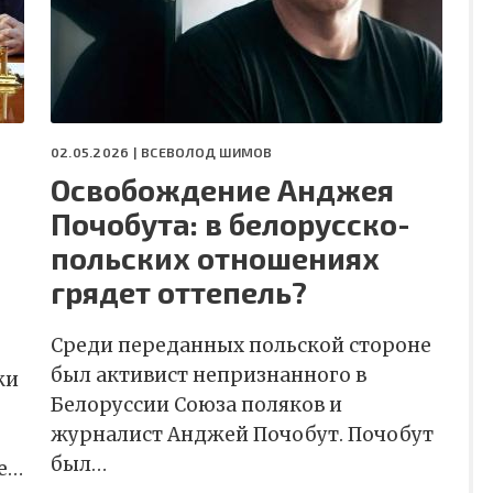
02.05.2026 |
ВСЕВОЛОД ШИМОВ
Освобождение Анджея
Почобута: в белорусско-
польских отношениях
грядет оттепель?
Среди переданных польской стороне
был активист непризнанного в
жи
Белоруссии Союза поляков и
журналист Анджей Почобут. Почобут
был…
е…