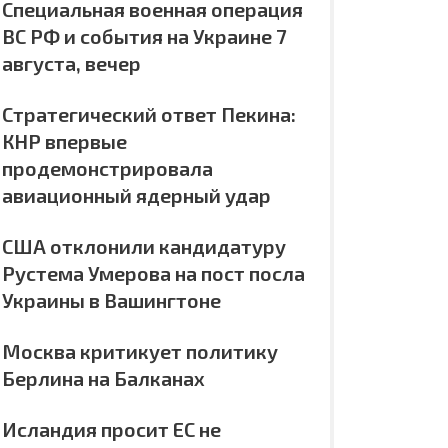
Специальная военная операция
ВС РФ и события на Украине 7
августа, вечер
Стратегический ответ Пекина:
КНР впервые
продемонстрировала
авиационный ядерный удар
США отклонили кандидатуру
Рустема Умерова на пост посла
Украины в Вашингтоне
Москва критикует политику
Берлина на Балканах
Исландия просит ЕС не