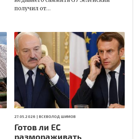
недавнего саммита G7 Зеленский
получил от…
27.05.2026 |
ВСЕВОЛОД ШИМОВ
Готов ли ЕС
размораживать