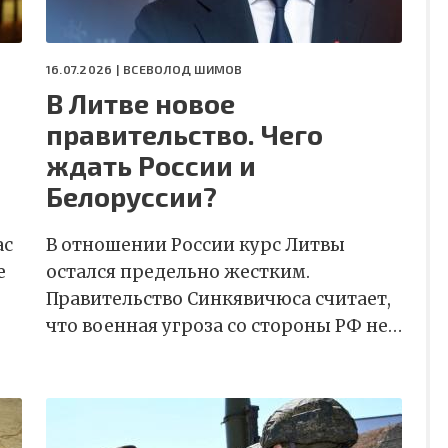
16.07.2026 |
ВСЕВОЛОД ШИМОВ
В Литве новое
правительство. Чего
ждать России и
Белоруссии?
ас
В отношении России курс Литвы
е
остался предельно жестким.
Правительство Синкявичюса считает,
что военная угроза со стороны РФ не…