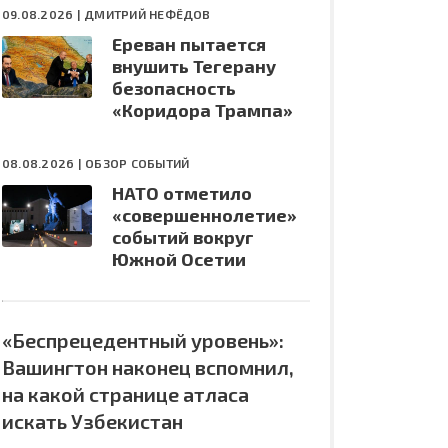
09.08.2026 |
ДМИТРИЙ НЕФЁДОВ
Ереван пытается
внушить Тегерану
безопасность
«Коридора Трампа»
08.08.2026 |
ОБЗОР СОБЫТИЙ
НАТО отметило
«совершеннолетие»
событий вокруг
Южной Осетии
«Беспрецедентный уровень»:
Вашингтон наконец вспомнил,
на какой странице атласа
искать Узбекистан