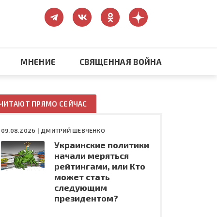
МНЕНИЕ
СВЯЩЕННАЯ ВОЙНА
Православие
ЧИТАЮТ ПРЯМО СЕЙЧАС
США: бизнес и политика
09.08.2026 |
ДМИТРИЙ ШЕВЧЕНКО
Украинские политики
ть
Конфликт на Украине
начали меряться
рейтингами, или Кто
может стать
следующим
президентом?