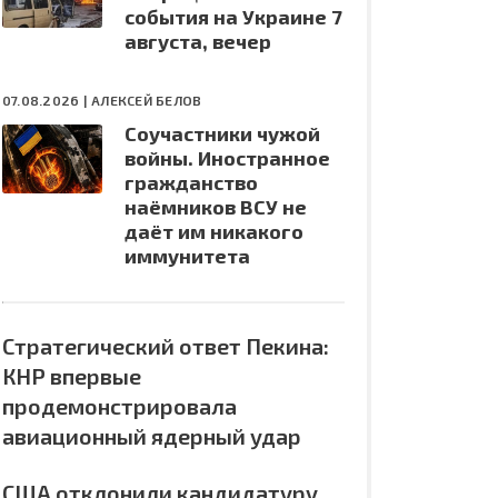
события на Украине 7
августа, вечер
07.08.2026 |
АЛЕКСЕЙ БЕЛОВ
Соучастники чужой
войны. Иностранное
гражданство
наёмников ВСУ не
даёт им никакого
иммунитета
Стратегический ответ Пекина:
КНР впервые
продемонстрировала
авиационный ядерный удар
США отклонили кандидатуру