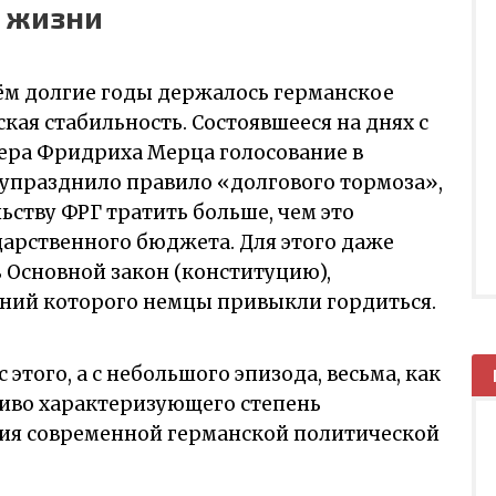
к жизни
чём долгие годы держалось германское
кая стабильность. Состоявшееся на днях с
ера Фридриха Мерца голосование в
 упразднило правило «долгового тормоза»,
ству ФРГ тратить больше, чем это
арственного бюджета. Для этого даже
 Основной закон (конституцию),
ий которого немцы привыкли гордиться.
с этого, а с небольшого эпизода, весьма, как
чиво характеризующего степень
ия современной германской политической