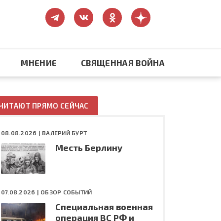
МНЕНИЕ
СВЯЩЕННАЯ ВОЙНА
Православие
ЧИТАЮТ ПРЯМО СЕЙЧАС
США: бизнес и политика
08.08.2026 |
ВАЛЕРИЙ БУРТ
Месть Берлину
ть
Конфликт на Украине
07.08.2026 |
ОБЗОР СОБЫТИЙ
Специальная военная
операция ВС РФ и