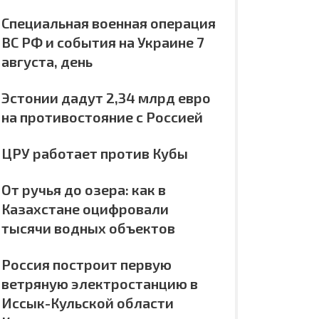
Специальная военная операция
ВС РФ и события на Украине 7
августа, день
Эстонии дадут 2,34 млрд евро
на противостояние с Россией
ЦРУ работает против Кубы
От ручья до озера: как в
Казахстане оцифровали
тысячи водных объектов
Россия построит первую
ветряную электростанцию в
Иссык-Кульской области