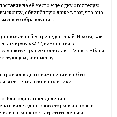
оставив на её место ещё одну оголтелую
выскочку, обвинённую даже в том, что она
ё высшего образования.
дипломатии беспрецедентный. И хотя, как
ских кругах ФРГ, изменения в
случаются, ранее пост главы Генассамблеи
ействующему министру.
ти произошедших изменений и об их
ля всей германской политики.
ено. Благодаря преодолению
ера в виде «долгового тормоза» новые
учили возможность тратить деньги