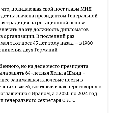
, что, покидающая свой пост главы МИД
удет назначена президентом Генеральной
кая традиция на ротационной основе
азначать на эту должность дипломатов
 организации. В последний раз
ал этот пост 45 лет тому назад – в 1980
ъединения двух Германий.
бенного, но на деле место президента
ыла занять 64-летняя Хельга Шмид –
анее занимавшая ключевые посты в
ешних связей, возглавлявшая переговорную
оглашению с Ираном, а с 2020 по 2024 год
и генерального секретаря ОБСЕ.