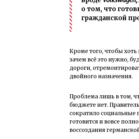
о том, что гото
гражданской про
Кроме того, чтобы хоть
зачем всё это нужно, б
дороги, отремонтирова
двойного назначения.
Проблема лишь в том, ч
бюджете нет. Правитель
сократило социальные п
готовится и вовсе полн
воссоздания германско