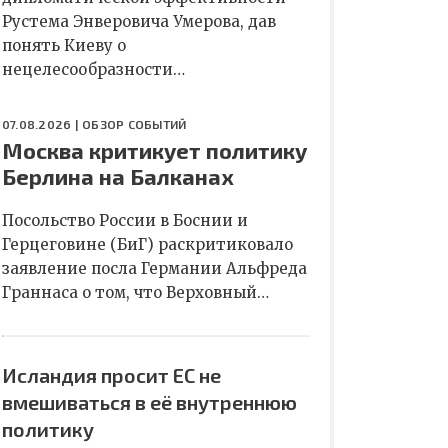
Рустема Энверовича Умерова, дав
понять Киеву о
нецелесообразности…
07.08.2026 |
ОБЗОР СОБЫТИЙ
Москва критикует политику
Берлина на Балканах
Посольство России в Боснии и
Герцеговине (БиГ) раскритиковало
заявление посла Германии Альфреда
Граннаса о том, что Верховный…
Исландия просит ЕС не
вмешиваться в её внутреннюю
политику