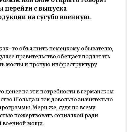
вы перейти с выпуска
дукции на сугубо военную.
 как-то объяснить немецкому обывателю,
удущее правительство обещает подлатать
ть мосты и прочую инфраструктуру
то денег на эти потребности в германском
ство Шольца и так довольно значительно
рограммы. Мерц же, судя по всему,
остью пожертвовать социалкой ради
й военной мощи.