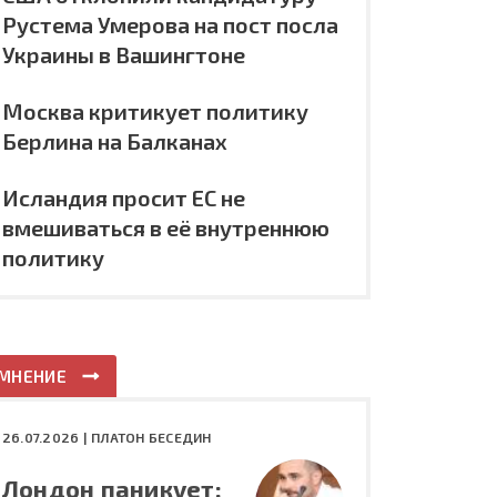
Рустема Умерова на пост посла
Украины в Вашингтоне
Москва критикует политику
Берлина на Балканах
Исландия просит ЕС не
вмешиваться в её внутреннюю
политику
МНЕНИЕ
26.07.2026 |
ПЛАТОН БЕСЕДИН
Лондон паникует: