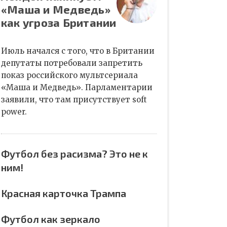
«Маша и Медведь»
как угроза Британии
Июль начался с того, что в Британии
депутаты потребовали запретить
показ российского мультсериала
«Маша и Медведь». Парламентарии
заявили, что там присутствует soft
power.
Футбол без расизма? Это не к
ним!
Красная карточка Трампа
Футбол как зеркало