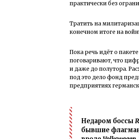
практически без огран
Тратить на милитариза
конечном итоге на войн
Пока речь идёт о пакете
поговаривают, что цифр
и даже до полутора. Ра
под это дело фонд пред
предприятиях германск
Недаром боссы
R
бывшие флагман
вроде
Volkswagen,