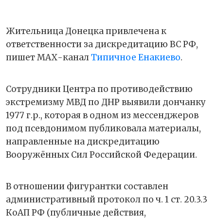
Жительница Донецка привлечена к
ответственности за дискредитацию ВС РФ,
пишет МАХ-канал
Типичное Енакиево
.
Сотрудники Центра по противодействию
экстремизму МВД по ДНР выявили дончанку
1977 г.р., которая в одном из мессенджеров
под псевдонимом публиковала материалы,
направленные на дискредитацию
Вооружённых Сил Российской Федерации.
В отношении фигурантки составлен
административный протокол по ч. 1 ст. 20.3.3
КоАП РФ (публичные действия,