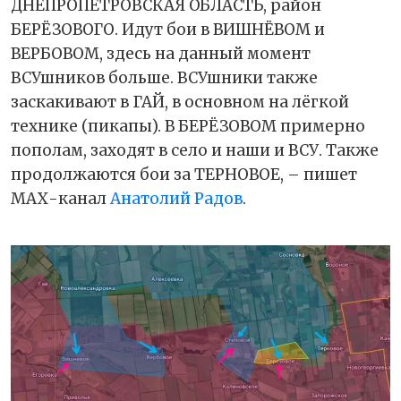
ДНЕПРОПЕТРОВСКАЯ ОБЛАСТЬ, район
БЕРЁЗОВОГО. Идут бои в ВИШНЁВОМ и
ВЕРБОВОМ, здесь на данный момент
ВСУшников больше. ВСУшники также
заскакивают в ГАЙ, в основном на лёгкой
технике (пикапы). В БЕРЁЗОВОМ примерно
пополам, заходят в село и наши и ВСУ. Также
продолжаются бои за ТЕРНОВОЕ, – пишет
МАХ-канал
Анатолий Радов
.