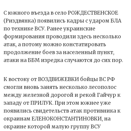
С южного въезда в село РОЖДЕСТВЕНСКОЕ
(Риздвянка) появились кадры с ударом БЛА
по технике ВСУ. Ранее украинские
формирования проводили здесь несколько
атак, а потому можно констатировать
продолжение боев за населенный пункт,
атаки на ББМ изредка случаются до сих пор.
К востоку от ВОЗДВИЖЕВКИ бойцы ВС РФ
смогли вновь занять несколько лесополос
между железной дорогой и рекой Гайчур к
западу от ПРИЛУК. При этом южнее уже
появились свидетельств атак противника к
окраинам ЕЛЕНОКОНСТАНТИНОВКИ, на
окраине которой малую группу ВСУ