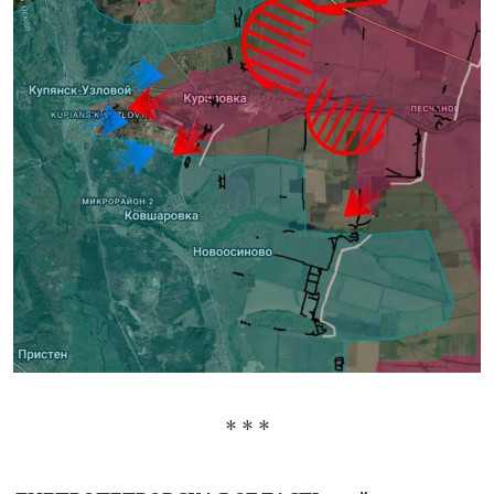
* * *