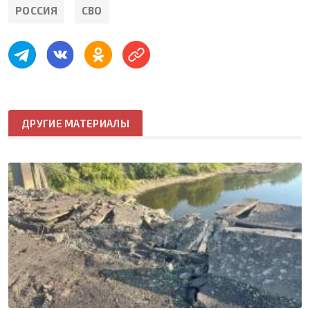
РОССИЯ
СВО
ДРУГИЕ МАТЕРИАЛЫ