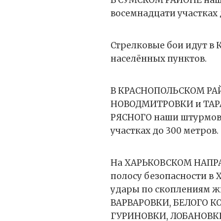
В СУМСКОМ РАЙОНЕ наш
восемнадцати участках 
Стрелковые бои идут в
населённых пунктов.
В КРАСНОПОЛЬСКОМ РАЙ
НОВОДМИТРОВКИ и ТАРАТ
РЯСНОГО наши штурмов
участках до 300 метров.
На ХАРЬКОВСКОМ НАПРА
полосу безопасности в 
удары по скоплениям ж
ВАРВАРОВКИ, БЕЛОГО КО
ГУРИНОВКИ, ЛОБАНОВКИ,