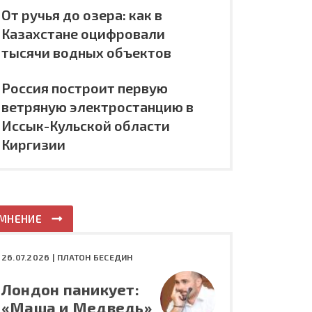
От ручья до озера: как в
Казахстане оцифровали
тысячи водных объектов
Россия построит первую
ветряную электростанцию в
Иссык-Кульской области
Киргизии
МНЕНИЕ
26.07.2026 |
ПЛАТОН БЕСЕДИН
Лондон паникует:
«Маша и Медведь»