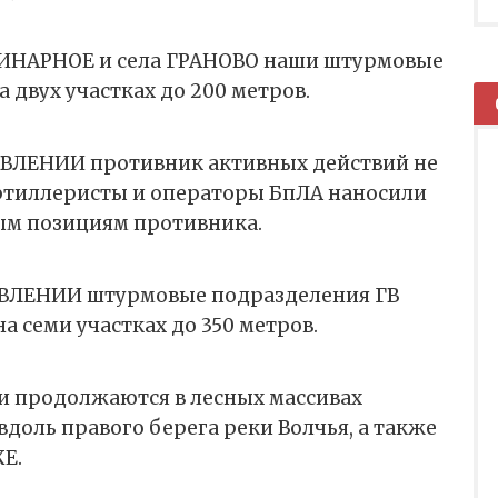
РИНАРНОЕ и села ГРАНОВО наши штурмовые
 двух участках до 200 метров.
ЛЕНИИ противник активных действий не
тиллеристы и операторы БпЛА наносили
ым позициям противника.
ВЛЕНИИ штурмовые подразделения ГВ
а семи участках до 350 метров.
и продолжаются в лесных массивах
оль правого берега реки Волчья, а также
Е.