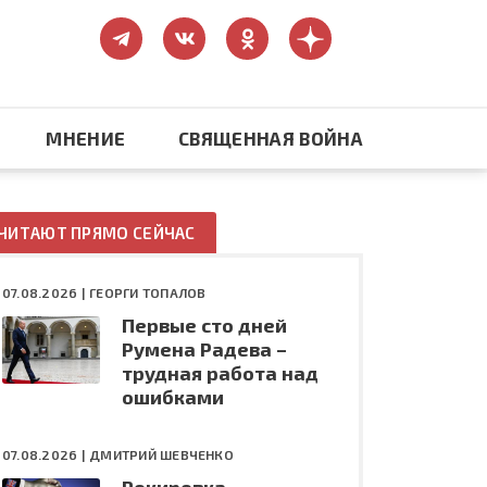
МНЕНИЕ
СВЯЩЕННАЯ ВОЙНА
Православие
ЧИТАЮТ ПРЯМО СЕЙЧАС
США: бизнес и политика
07.08.2026 |
ГЕОРГИ ТОПАЛОВ
Первые сто дней
ть
Конфликт на Украине
Румена Радева –
трудная работа над
ошибками
07.08.2026 |
ДМИТРИЙ ШЕВЧЕНКО