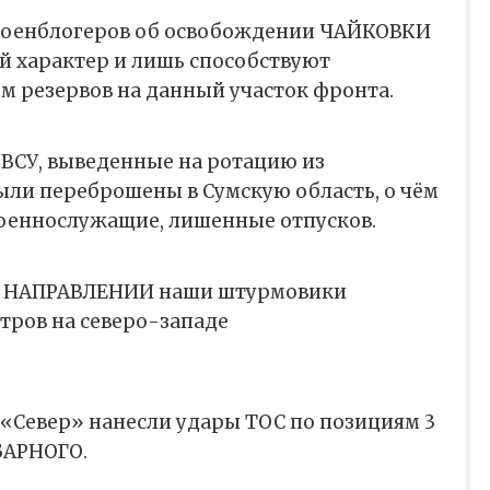
военблогеров об освобождении ЧАЙКОВКИ
 характер и лишь способствуют
м резервов на данный участок фронта.
 ВСУ, выведенные на ротацию из
ыли переброшены в Сумскую область, о чём
оеннослужащие, лишенные отпусков.
 НАПРАВЛЕНИИ наши штурмовики
тров на северо-западе
 «Север» нанесли удары ТОС по позициям 3
БАРНОГО.