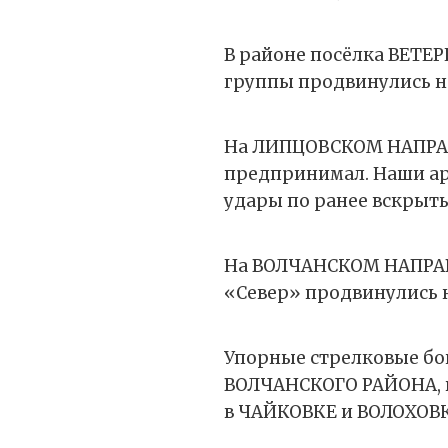
В районе посёлка ВЕТЕ
группы продвинулись на
На ЛИПЦОВСКОМ НАПРАВ
предпринимал. Наши ар
удары по ранее вскрыт
На ВОЛЧАНСКОМ НАПРА
«Север» продвинулись н
Упорные стрелковые бо
ВОЛЧАНСКОГО РАЙОНА, вд
в ЧАЙКОВКЕ и ВОЛОХОВК