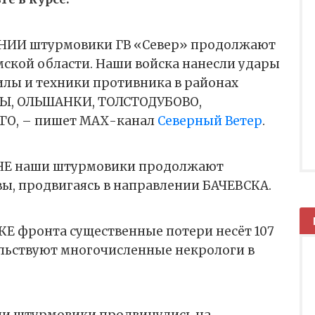
ИИ штурмовики ГВ «Север» продолжают
мской области. Наши войска нанесли удары
илы и техники противника в районах
, ОЛЬШАНКИ, ТОЛСТОДУБОВО,
ГО, – пишет МАХ-канал
Северный Ветер
.
Е наши штурмовики продолжают
ы, продвигаясь в направлении БАЧЕВСКА.
 фронта существенные потери несёт 107
ельствуют многочисленные некрологи в