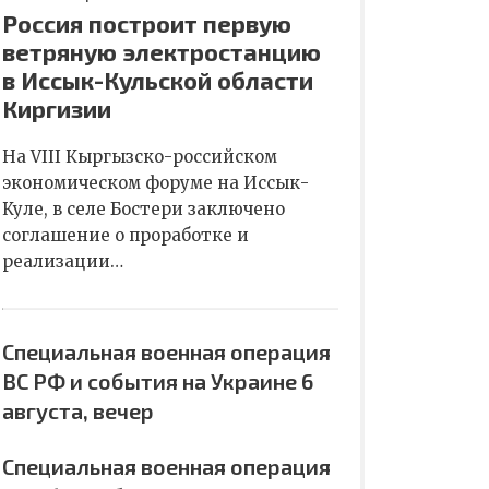
Россия построит первую
ветряную электростанцию
в Иссык-Кульской области
Киргизии
На VIII Кыргызско-российском
экономическом форуме на Иссык-
Куле, в селе Бостери заключено
соглашение о проработке и
реализации…
Специальная военная операция
ВС РФ и события на Украине 6
августа, вечер
Специальная военная операция