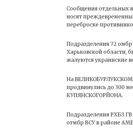
Сообщения отдельных 
носят преждевременный
переброске противнико
Подразделения 72 омбр
Харьковской области, б
жалуются украинские в
На ВЕЛИКОБУРЛУКСКОМ
продвинулись до 300 ме
КУПЯНСКОГОРЙОНА.
Подразделения РХБЗ ГВ
отмбр ВСУ в районе АМ