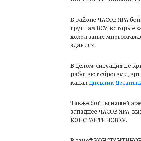
В районе ЧАСОВ ЯРА бо
группам ВСУ, которые з
хохол занял многоэтажки,
зданиях.
В целом, ситуация не кр
работают сбросами, ар
канал
Дневник Десантн
Также бойцы нашей арм
западнее ЧАСОВ ЯРА, вы
КОНСТАНТИНОВКУ.
В самой КОНСТАНТИНОВ