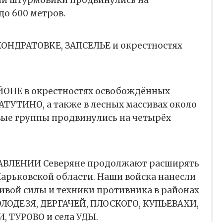
и штурмовики продвинулись на
до 600 метров.
 КОНДРАТОВКЕ, ЗАПСЕЛЬЕ и окрестностях
ОНЕ в окрестностях освобождённых
УТИНО, а также в лесных массивах около
ые группы продвинулись на четырёх
ВЛЕНИИ Северяне продолжают расширять
Харьковской области. Наши войска нанесли
ивой силы и техники противника в районах
ЛОДЕЗЯ, ДЕРГАЧЕЙ, ПЛОСКОГО, КУПЬЕВАХИ,
 ТУРОВО и села УДЫ.