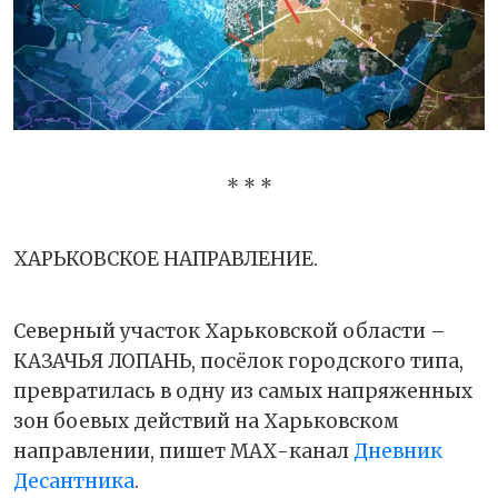
* * *
ХАРЬКОВСКОЕ НАПРАВЛЕНИЕ.
Северный участок Харьковской области –
КАЗАЧЬЯ ЛОПАНЬ, посёлок городского типа,
превратилась в одну из самых напряженных
зон боевых действий на Харьковском
направлении, пишет МАХ-канал
Дневник
Десантника
.