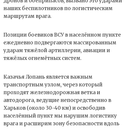
дронов и боеприпасов, вызвано это ударами
наших беспилотников по логистическим
маршрутам врага.
Позиции боевиков ВСУ в населённом пункте
ежедневно подвергаются массированным
ударам тяжёлой артиллерии, авиации и
тяжёлых огнемётных систем.
Казачья Лопань является важным
транспортным узлом, через который
проходят железнодорожная ветка и
автодорога, ведущие непосредственно в
Харьков (около 30-40 км) и освободив
населённый пункт мы нарушим логистику
врага и расширим зону безопасности вдоль