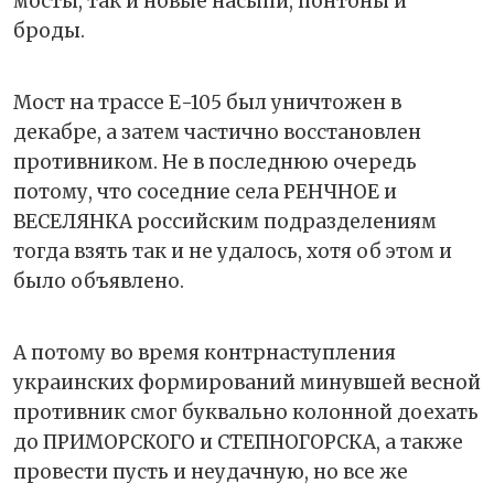
мосты, так и новые насыпи, понтоны и
броды.
Мост на трассе Е-105 был уничтожен в
декабре, а затем частично восстановлен
противником. Не в последнюю очередь
потому, что соседние села РЕНЧНОЕ и
ВЕСЕЛЯНКА российским подразделениям
тогда взять так и не удалось, хотя об этом и
было объявлено.
А потому во время контрнаступления
украинских формирований минувшей весной
противник смог буквально колонной доехать
до ПРИМОРСКОГО и СТЕПНОГОРСКА, а также
провести пусть и неудачную, но все же