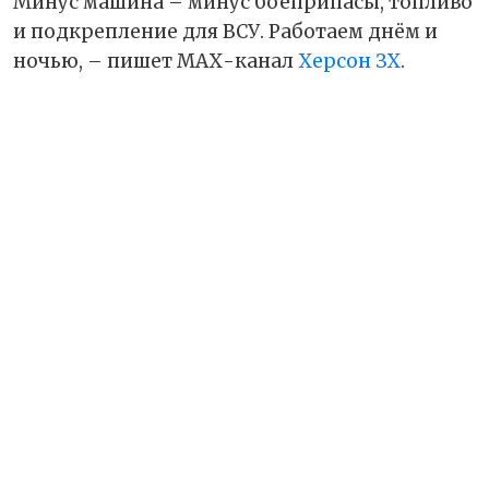
Минус машина – минус боеприпасы, топливо
и подкрепление для ВСУ. Работаем днём и
ночью, – пишет МАХ-канал
Херсон ЗХ
.