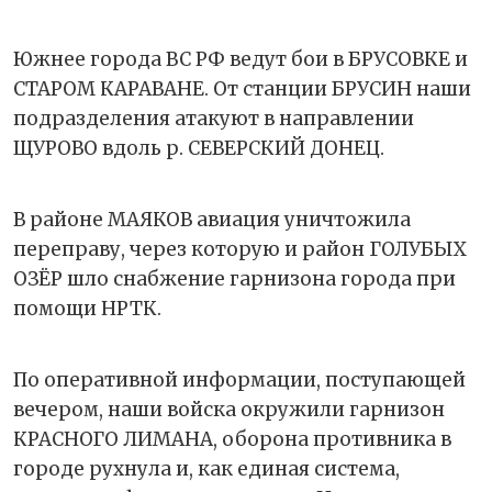
Южнее города ВС РФ ведут бои в БРУСОВКЕ и
СТАРОМ КАРАВАНЕ. От станции БРУСИН наши
подразделения атакуют в направлении
ЩУРОВО вдоль р. СЕВЕРСКИЙ ДОНЕЦ.
В районе МАЯКОВ авиация уничтожила
переправу, через которую и район ГОЛУБЫХ
ОЗЁР шло снабжение гарнизона города при
помощи НРТК.
По оперативной информации, поступающей
вечером, наши войска окружили гарнизон
КРАСНОГО ЛИМАНА, оборона противника в
городе рухнула и, как единая система,