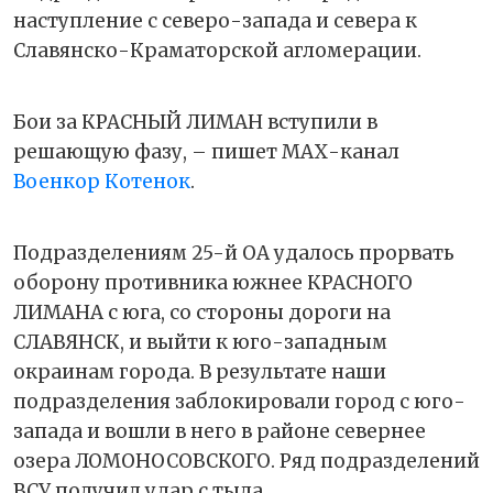
наступление с северо-запада и севера к
Славянско-Краматорской агломерации.
Бои за КРАСНЫЙ ЛИМАН вступили в
решающую фазу, – пишет МАХ-канал
Военкор Котенок
.
Подразделениям 25-й ОА удалось прорвать
оборону противника южнее КРАСНОГО
ЛИМАНА с юга, со стороны дороги на
СЛАВЯНСК, и выйти к юго-западным
окраинам города. В результате наши
подразделения заблокировали город с юго-
запада и вошли в него в районе севернее
озера ЛОМОНОСОВСКОГО. Ряд подразделений
ВСУ получил удар с тыла.