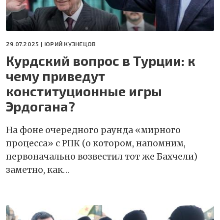
29.07.2025 |
ЮРИЙ КУЗНЕЦОВ
Курдский вопрос в Турции: к
чему приведут
конституционные игры
Эрдогана?
На фоне очередного раунда «мирного
процесса» с РПК (о котором, напомним,
первоначально возвестил тот же Бахчели)
заметно, как…