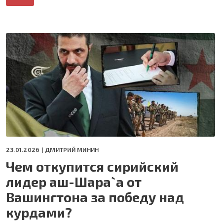
23.01.2026 |
ДМИТРИЙ МИНИН
Чем откупится сирийский
лидер аш-Шара`а от
Вашингтона за победу над
курдами?