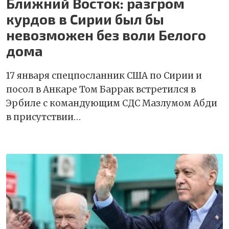
Ближний Восток: разгром
курдов в Сирии был бы
невозможен без воли Белого
дома
17 января спецпосланник США по Сирии и
посол в Анкаре Том Баррак встретился в
Эрбиле с командующим СДС Мазлумом Абди
в присутствии…