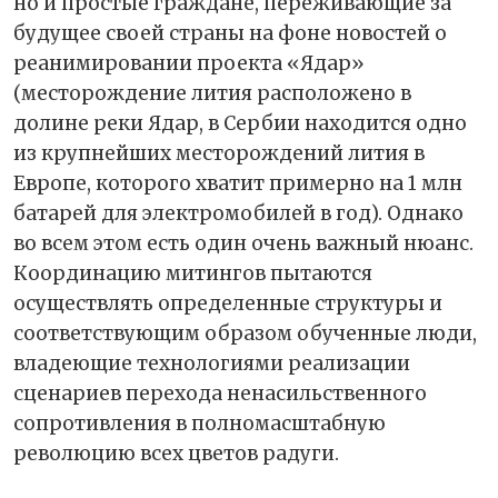
но и простые граждане, переживающие за
будущее своей страны на фоне новостей о
реанимировании проекта «Ядар»
(месторождение лития расположено в
долине реки Ядар, в Сербии находится одно
из крупнейших месторождений лития в
Европе, которого хватит примерно на 1 млн
батарей для электромобилей в год). Однако
во всем этом есть один очень важный нюанс.
Координацию митингов пытаются
осуществлять определенные структуры и
соответствующим образом обученные люди,
владеющие технологиями реализации
сценариев перехода ненасильственного
сопротивления в полномасштабную
революцию всех цветов радуги.