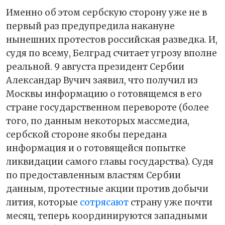
Именно об этом сербскую сторону уже не в
первый раз предупредила накануне
нынешних протестов российская разведка. И,
судя по всему, Белград считает угрозу вполне
реальной. 9 августа президент Сербии
Александар Вучич заявил, что получил из
Москвы информацию о готовящемся в его
стране государственном перевороте (более
того, по данным некоторых массмедиа,
сербской стороне якобы передана
информация и о готовящейся попытке
ликвидации самого главы государства). Судя
по предоставленным властям Сербии
данным, протестные акции против добычи
лития, которые
сотрясают
страну уже почти
месяц, теперь координируются западными