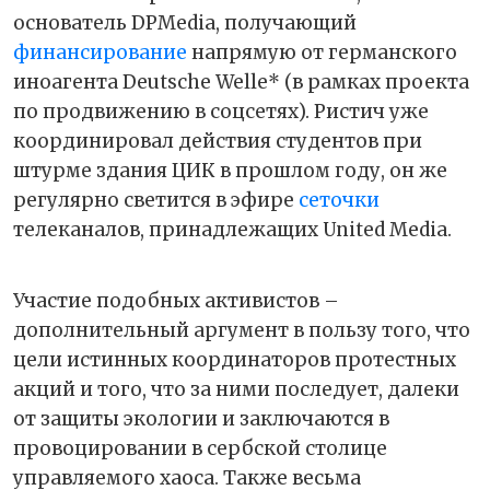
основатель DPMedia, получающий
финансирование
напрямую от германского
иноагента Deutsche Welle* (в рамках проекта
по продвижению в соцсетях). Ристич уже
координировал действия студентов при
штурме здания ЦИК в прошлом году, он же
регулярно светится в эфире
сеточки
телеканалов, принадлежащих United Media.
Участие подобных активистов –
дополнительный аргумент в пользу того, что
цели истинных координаторов протестных
акций и того, что за ними последует, далеки
от защиты экологии и заключаются в
провоцировании в сербской столице
управляемого хаоса. Также весьма