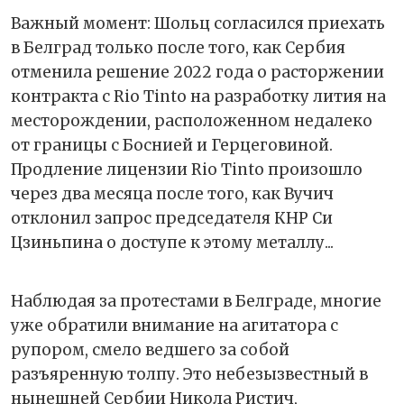
Важный момент: Шольц согласился приехать
в Белград только после того, как Сербия
отменила решение 2022 года о расторжении
контракта с Rio Tinto на разработку лития на
месторождении, расположенном недалеко
от границы с Боснией и Герцеговиной.
Продление лицензии Rio Tinto произошло
через два месяца после того, как Вучич
отклонил запрос председателя КНР Си
Цзиньпина о доступе к этому металлу...
Наблюдая за протестами в Белграде, многие
уже обратили внимание на агитатора с
рупором, смело ведшего за собой
разъяренную толпу. Это небезызвестный в
нынешней Сербии Никола Ристич,