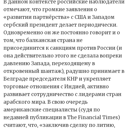
В данном контексте российские наблюдатели
отмечают, что громкие заявления о
«развитии партнёрства» c США и Западом
сербский президент делает периодически.
Одновременно он же постоянно говорит и о
том, что балканская страна не
присоединится к санкциям против России (и
она действительно этого не сделала вопреки
давлению Запада, переходящему в
откровенный шантаж), радушно принимает в
Белграде председателя КНР и укрепляет
торговые отношения с Индией, активно
развивает сотрудничество с лидерами стран
арабского мира. В свою очередь
американские специалисты (судя по
недавней публикации в The Financial Times)
считают, что, «заключив сделку по литию,