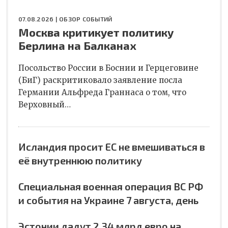
07.08.2026 |
ОБЗОР СОБЫТИЙ
Москва критикует политику
Берлина на Балканах
Посольство России в Боснии и Герцеговине
(БиГ) раскритиковало заявление посла
Германии Альфреда Граннаса о том, что
Верховный…
Исландия просит ЕС не вмешиваться в
её внутреннюю политику
Специальная военная операция ВС РФ
и события на Украине 7 августа, день
Эстонии дадут 2,34 млрд евро на