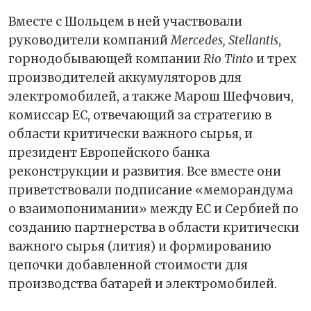
Вместе с Шольцем в ней участвовали
руководители компаний
Mercedes, Stellantis
,
горнодобывающей компании
Rio Tinto
и трех
производителей аккумуляторов для
электромобилей, а также Марош Шефчович,
комиссар ЕС, отвечающий за стратегию в
области критически важного сырья, и
президент Европейского банка
реконструкции и развития. Все вместе они
приветствовали подписание «меморандума
о взаимопонимании» между ЕС и Сербией по
созданию партнерства в области критически
важного сырья (лития) и формированию
цепочки добавленной стоимости для
производства батарей и электромобилей.