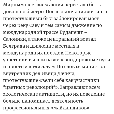
Мирным шествием акция перестала быть
довольно быстро. После окончания митинга
протестующими был заблокирован мост
через реку Саву и тем самым движение по
международной трассе Будапешт –
Салоники, а также центральный вокзал
Белграда и движение местных и
международных поездов. Некоторые
участники вышли на железнодорожные пути
и просто улеглись там. По словам министра
внутренних дел Ивица Дачича,
протестующие «вели себя как участники
"цветных революций"». Заправляют всем
экологические активисты, но их поведение
больше напоминает деятельность
профессиональных «майданщиков».