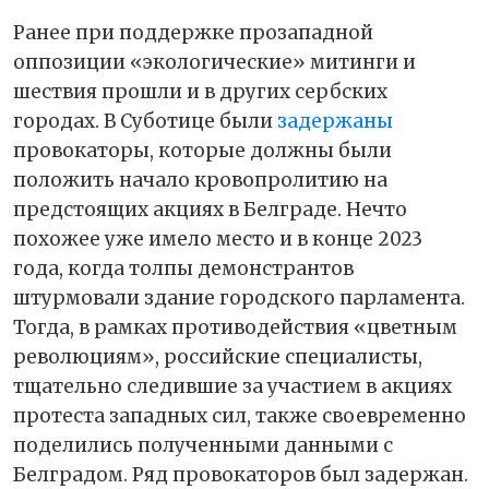
Ранее при поддержке прозападной
оппозиции «экологические» митинги и
шествия прошли и в других сербских
городах. В Суботице были
задержаны
провокаторы, которые должны были
положить начало кровопролитию на
предстоящих акциях в Белграде. Нечто
похожее уже имело место и в конце 2023
года, когда толпы демонстрантов
штурмовали здание городского парламента.
Тогда, в рамках противодействия «цветным
революциям», российские специалисты,
тщательно следившие за участием в акциях
протеста западных сил, также своевременно
поделились полученными данными с
Белградом. Ряд провокаторов был задержан.