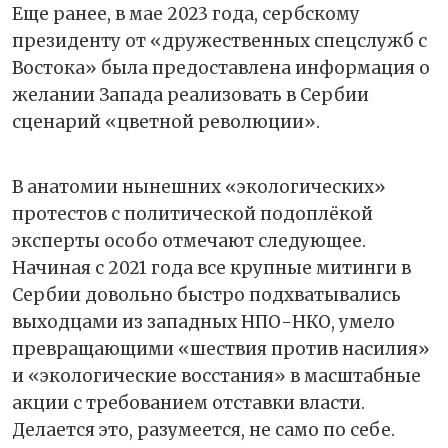
Еще ранее, в мае 2023 года, сербскому
президенту от «дружественных спецслужб с
Востока» была предоставлена информация о
желании Запада реализовать в Сербии
сценарий «цветной революции».
В анатомии нынешних «экологических»
протестов с политической подоплёкой
эксперты особо отмечают следующее.
Начиная с 2021 года все крупные митинги в
Сербии довольно быстро подхватывались
выходцами из западных НПО-НКО, умело
превращающими «шествия против насилия»
и «экологические восстания» в масштабные
акции с требованием отставки власти.
Делается это, разумеется, не само по себе.