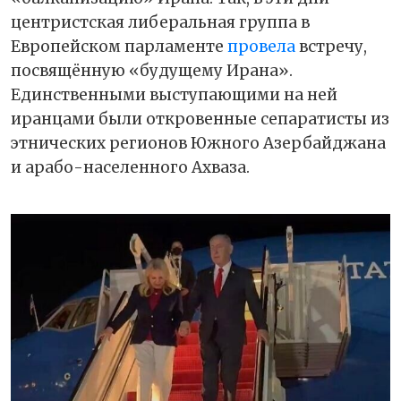
центристская либеральная группа в
Европейском парламенте
провела
встречу,
посвящённую «будущему Ирана».
Единственными выступающими на ней
иранцами были откровенные сепаратисты из
этнических регионов Южного Азербайджана
и арабо-населенного Ахваза.