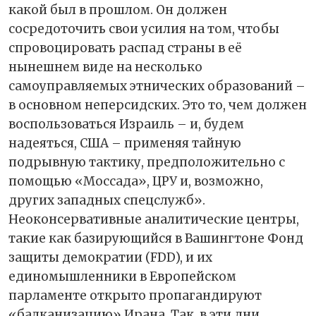
какой был в прошлом. Он должен
сосредоточить свои усилия на том, чтобы
спровоцировать распад страны в её
нынешнем виде на несколько
самоуправляемых этнических образований –
в основном неперсидских. Это то, чем должен
воспользоваться Израиль – и, будем
надеяться, США – применяя тайную
подрывную тактику, предположительно с
помощью «Моссада», ЦРУ и, возможно,
других западных спецслужб».
Неоконсервативные аналитические центры,
такие как базирующийся в Вашингтоне Фонд
защиты демократии (FDD), и их
единомышленники в Европейском
парламенте открыто пропагандируют
«балканизацию» Ирана. Так, в эти дни