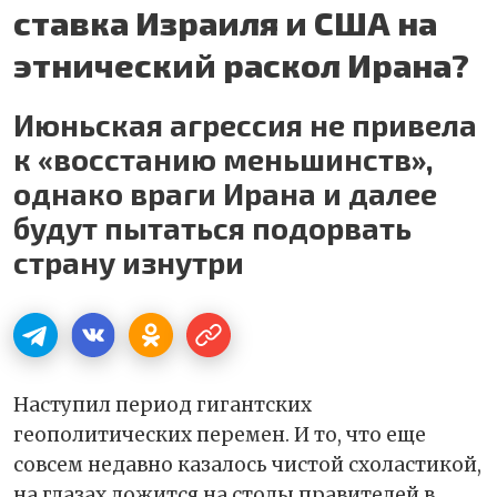
ставка Израиля и США на
этнический раскол Ирана?
Июньская агрессия не привела
к «восстанию меньшинств»,
однако враги Ирана и далее
будут пытаться подорвать
страну изнутри
Наступил период гигантских
геополитических перемен. И то, что еще
совсем недавно казалось чистой схоластикой,
на глазах ложится на столы правителей в