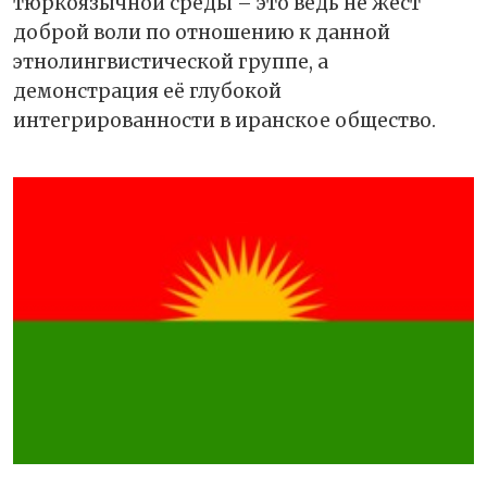
тюркоязычной среды – это ведь не жест
доброй воли по отношению к данной
этнолингвистической группе, а
демонстрация её глубокой
интегрированности в иранское общество.