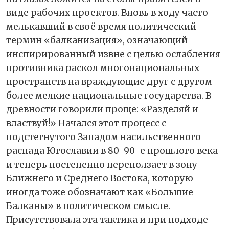
виде рабочих проектов. Вновь в ходу часто
мелькавший в своё время политический
термин «балканизация», означающий
инспирированный извне с целью ослабления
противника раскол многонациональных
пространств на враждующие друг с другом
более мелкие национальные государства. В
древности говорили проще: «Разделяй и
властвуй!» Начался этот процесс с
подстегнутого Западом насильственного
распада Югославии в 80-90-е прошлого века
и теперь постепенно переползает в зону
Ближнего и Среднего Востока, которую
иногда тоже обозначают как «Большие
Балканы» в политическом смысле.
Присутствовала эта тактика и при подходе