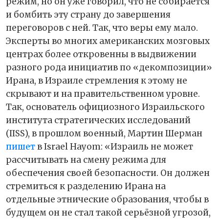
режим, но он уже говорил, что не собирается
и бомбить эту страну до завершения
переговоров с ней. Так, что веры ему мало.
Эксперты во многих американских мозговых
центрах более откровенны в выдвижении
разного рода инициатив по «декомпозиции»
Ирана, в Израиле стремления к этому не
скрывают и на правительственном уровне.
Так, основатель официозного Израильского
института стратегических исследований
(IISS), в прошлом военный, Мартин Шерман
пишет
в Israel Hayom: «Израиль не может
рассчитывать на смену режима для
обеспечения своей безопасности. Он должен
стремиться к разделению Ирана на
отдельные этнические образования, чтобы в
будущем он не стал такой серьёзной угрозой,