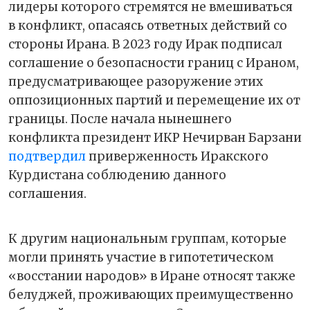
лидеры которого стремятся не вмешиваться
в конфликт, опасаясь ответных действий со
стороны Ирана. В 2023 году Ирак подписал
соглашение о безопасности границ с Ираном,
предусматривающее разоружение этих
оппозиционных партий и перемещение их от
границы. После начала нынешнего
конфликта президент ИКР Нечирван Барзани
подтвердил
приверженность Иракского
Курдистана соблюдению данного
соглашения.
К другим национальным группам, которые
могли принять участие в гипотетическом
«восстании народов» в Иране относят также
белуджей, проживающих преимущественно