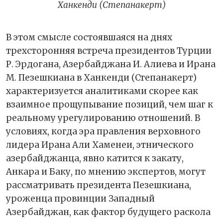
Ханкенди (Степанакерт)
В этом смысле состоявшаяся на днях
трехсторонняя встреча президентов Турции
Р. Эрдогана, Азербайджана И. Алиева и Ирана
М. Пезешкиана в Ханкенди (Степанакерт)
характеризуется аналитиками скорее как
взаимное прощупывание позиций, чем шаг к
реальному урегулированию отношений. В
условиях, когда эра правления верховного
лидера Ирана Али Хаменеи, этнического
азербайджанца, явно катится к закату,
Анкара и Баку, по мнению экспертов, могут
рассматривать президента Пезешкиана,
уроженца провинции Западный
Азербайджан, как фактор будущего раскола