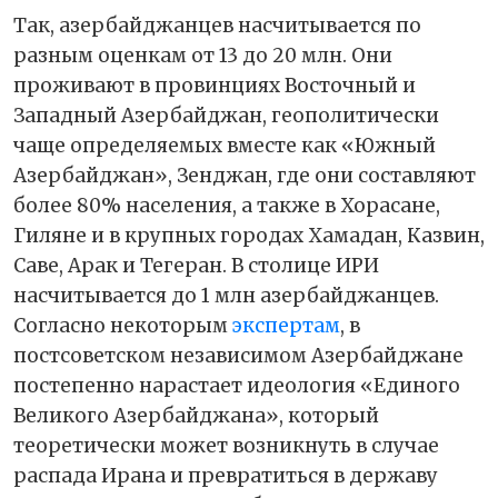
Так, азербайджанцев насчитывается по
разным оценкам от 13 до 20 млн. Они
проживают в провинциях Восточный и
Западный Азербайджан, геополитически
чаще определяемых вместе как «Южный
Азербайджан», Зенджан, где они составляют
более 80% населения, а также в Хорасане,
Гиляне и в крупных городах Хамадан, Казвин,
Саве, Арак и Тегеран. В столице ИРИ
насчитывается до 1 млн азербайджанцев.
Согласно некоторым
экспертам
, в
постсоветском независимом Азербайджане
постепенно нарастает идеология «Единого
Великого Азербайджана», который
теоретически может возникнуть в случае
распада Ирана и превратиться в державу