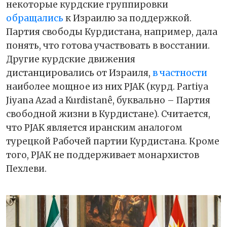
некоторые курдские группировки
обращались
к Израилю за поддержкой.
Партия свободы Курдистана, например, дала
понять, что готова участвовать в восстании.
Другие курдские движения
дистанцировались от Израиля,
в частности
наиболее мощное из них PJAK (курд. Partiya
Jiyana Azad a Kurdistanê, буквально – Партия
свободной жизни в Курдистане). Считается,
что
PJAK
является иранским аналогом
турецкой Рабочей партии Курдистана. Кроме
того, PJAK не поддерживает монархистов
Пехлеви.