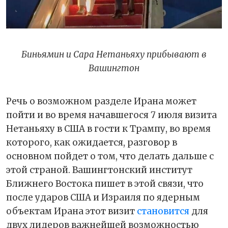
Биньямин и Сара Нетаньяху прибывают в
Вашингтон
Речь о возможном разделе Ирана может
пойти и во время начавшегося 7 июля визита
Нетаньяху в США в гости к Трампу, во время
которого, как ожидается, разговор в
основном пойдет о том, что делать дальше с
этой страной. Вашингтонский институт
Ближнего Востока пишет в этой связи, что
после ударов США и Израиля по ядерным
объектам Ирана этот визит
становится
для
двух лидеров важнейшей возможностью